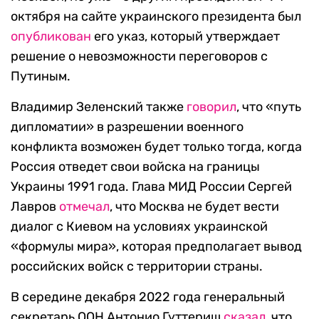
октября на сайте украинского президента был
опубликован
его указ, который утверждает
решение о невозможности переговоров с
Путиным.
Владимир Зеленский также
говорил
, что «путь
дипломатии» в разрешении военного
конфликта возможен будет только тогда, когда
Россия отведет свои войска на границы
Украины 1991 года. Глава МИД России Сергей
Лавров
отмечал
, что Москва не будет вести
диалог с Киевом на условиях украинской
«формулы мира», которая предполагает вывод
российских войск с территории страны.
В середине декабря 2022 года генеральный
секретарь ООН Антонио Гуттериш
сказал
, что