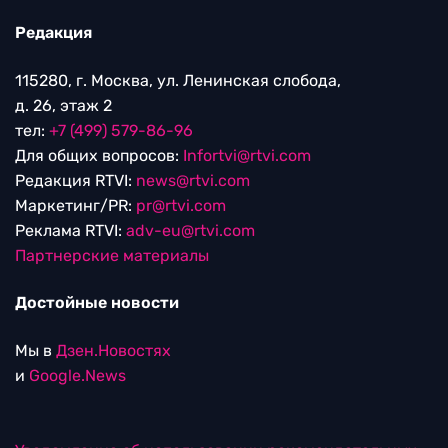
Редакция
115280, г. Москва, ул. Ленинская слобода,
д. 26, этаж 2
тел:
+7 (499) 579-86-96
Для общих вопросов:
Infortvi@rtvi.com
Редакция RTVI:
news@rtvi.com
Маркетинг/PR:
pr@rtvi.com
Реклама RTVI:
adv-eu@rtvi.com
Партнерские материалы
Достойные новости
Мы в
Дзен.Новостях
и
Google.News