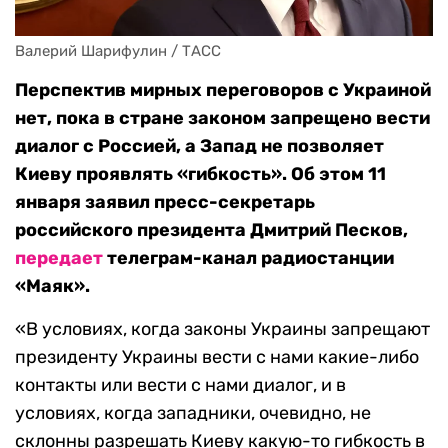
Валерий Шарифулин / ТАСС
Перспектив мирных переговоров с Украиной
нет, пока в стране законом запрещено вести
диалог с Россией, а Запад не позволяет
Киеву проявлять «гибкость». Об этом 11
января заявил пресс-секретарь
российского президента Дмитрий Песков,
передает
телеграм-канал радиостанции
«Маяк».
«В условиях, когда законы Украины запрещают
президенту Украины вести с нами какие-либо
контакты или вести с нами диалог, и в
условиях, когда западники, очевидно, не
склонны разрешать Киеву какую-то гибкость в