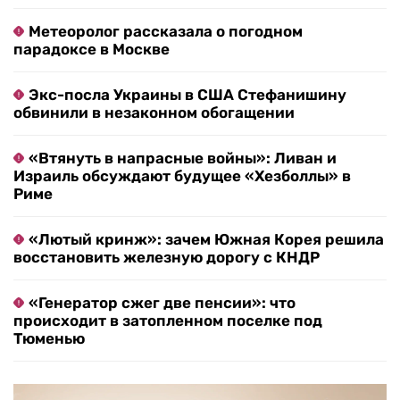
Метеоролог рассказала о погодном
парадоксе в Москве
Экс-посла Украины в США Стефанишину
обвинили в незаконном обогащении
«Втянуть в напрасные войны»: Ливан и
Израиль обсуждают будущее «Хезболлы» в
Риме
«Лютый кринж»: зачем Южная Корея решила
восстановить железную дорогу с КНДР
«Генератор сжег две пенсии»: что
происходит в затопленном поселке под
Тюменью