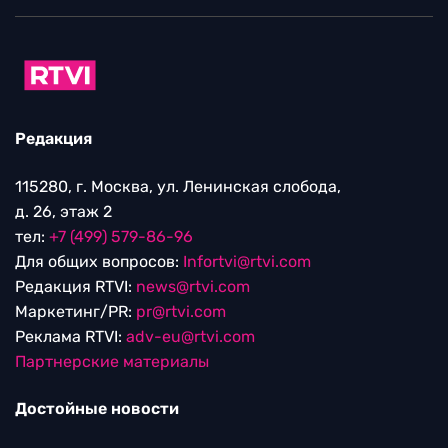
Редакция
115280, г. Москва, ул. Ленинская слобода,
д. 26, этаж 2
тел:
+7 (499) 579-86-96
Для общих вопросов:
Infortvi@rtvi.com
Редакция RTVI:
news@rtvi.com
Маркетинг/PR:
pr@rtvi.com
Реклама RTVI:
adv-eu@rtvi.com
Партнерские материалы
Достойные новости