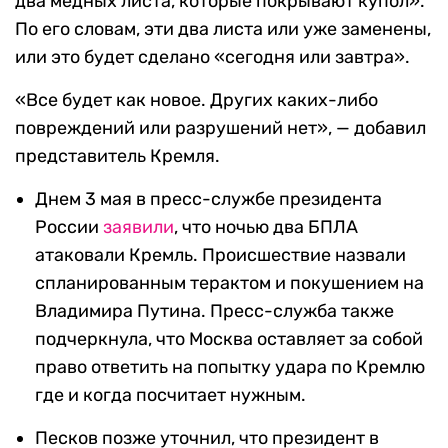
два медных листа, которые покрывают купол».
По его словам, эти два листа или уже заменены,
или это будет сделано «сегодня или завтра».
«Все будет как новое. Других каких-либо
повреждений или разрушений нет», — добавил
представитель Кремля.
Днем 3 мая в пресс-службе президента
России
заявили
, что ночью два БПЛА
атаковали Кремль. Происшествие назвали
спланированным терактом и покушением на
Владимира Путина. Пресс-служба также
подчеркнула, что Москва оставляет за собой
право ответить на попытку удара по Кремлю
где и когда посчитает нужным.
Песков позже уточнил, что президент в