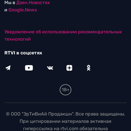
Мы в
Дзен.Новостях
и
Google.News
Уведомление об использовании рекомендательных
технологий
RTVI в соцсетях
18+
© ООО "ЭрТиВиАй Продакшн". Все права защищены.
При цитировании материалов активная
гиперссылка на rtvi.com обязательна