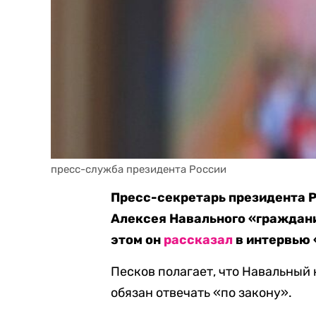
пресс-служба президента России
Пресс-секретарь президента Р
Алексея Навального «граждани
этом он
рассказал
в интервью 
Песков полагает, что Навальный 
обязан отвечать «по закону».