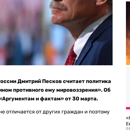
оссии Дмитрий Песков считает политика
ном противного ему мировоззрения». Об
«Аргументам и фактам» от 30 марта.
не отличается от других граждан и поэтому
«
Е
0