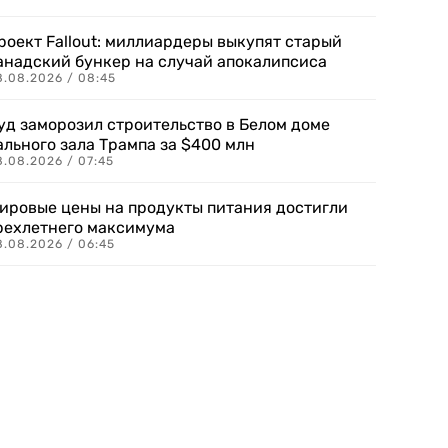
роект Fallout: миллиардеры выкупят старый
анадский бункер на случай апокалипсиса
8.08.2026 / 08:45
уд заморозил строительство в Белом доме
ального зала Трампа за $400 млн
8.08.2026 / 07:45
ировые цены на продукты питания достигли
рехлетнего максимума
8.08.2026 / 06:45