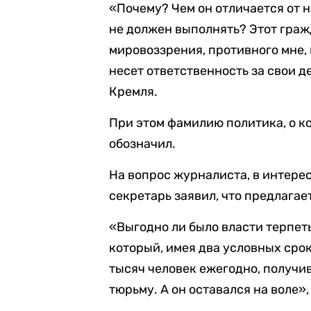
«Почему? Чем он отличается от н
не должен выполнять? Этот граж
мировоззрения, противного мне,
несет ответственность за свои д
Кремля.
При этом фамилию политика, о ко
обозначил.
На вопрос журналиста, в интере
секретарь заявил, что предлага
«Выгодно ли было власти терпет
который, имея два условных срок
тысяч человек ежегодно, получив
тюрьму. А он оставался на воле»