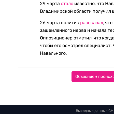
29 марта
стало
известно, что Нав
Владимирской области получил 
26 марта политик
рассказал
, чт
защемленного нерва и начала тер
Оппозиционер отметил, что когда
чтобы его осмотрел специалист.
Навального.
Объясняем происхо
Выходные данные СМ