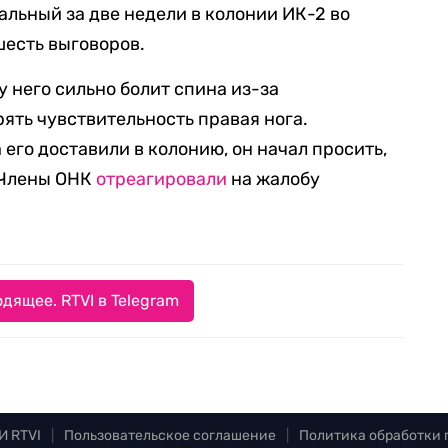
альный за две недели в колонии ИК-2 во
шесть выговоров.
о у него сильно болит спина из-за
ять чувствительность правая нога.
 его доставили в колонию, он начал просить,
 Члены ОНК
отреагировали
на жалобу
дящее. RTVI в Telegram
И RTVI
|
Пользовательское соглашение
|
Политика обработки