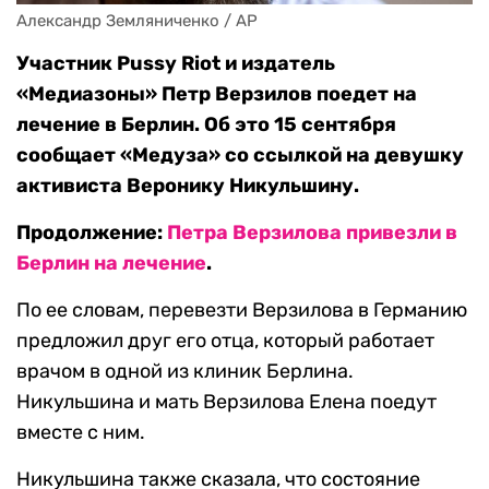
Александр Земляниченко / AP
Участник Pussy Riot и издатель
«Медиазоны» Петр Верзилов поедет на
лечение в Берлин. Об это 15 сентября
сообщает «Медуза» со ссылкой на девушку
активиста Веронику Никульшину.
Продолжение:
Петра Верзилова привезли в
Берлин на лечение
.
По ее словам, перевезти Верзилова в Германию
предложил друг его отца, который работает
врачом в одной из клиник Берлина.
Никульшина и мать Верзилова Елена поедут
вместе с ним.
Никульшина также сказала, что состояние