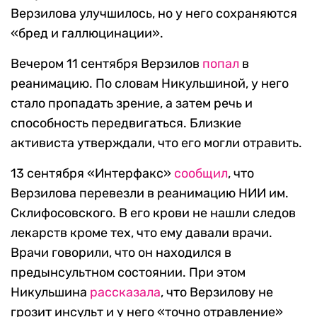
Верзилова улучшилось, но у него сохраняются
«бред и галлюцинации».
Вечером 11 сентября Верзилов
попал
в
реанимацию. По словам Никульшиной, у него
стало пропадать зрение, а затем речь и
способность передвигаться. Близкие
активиста утверждали, что его могли отравить.
13 сентября «Интерфакс»
сообщил
, что
Верзилова перевезли в реанимацию НИИ им.
Склифосовского. В его крови не нашли следов
лекарств кроме тех, что ему давали врачи.
Врачи говорили, что он находился в
предынсультном состоянии. При этом
Никульшина
рассказала
, что Верзилову не
грозит инсульт и у него «точно отравление»