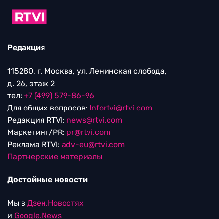
Редакция
115280, г. Москва, ул. Ленинская слобода,
д. 26, этаж 2
тел:
+7 (499) 579-86-96
Для общих вопросов:
Infortvi@rtvi.com
Редакция RTVI:
news@rtvi.com
Маркетинг/PR:
pr@rtvi.com
Реклама RTVI:
adv-eu@rtvi.com
Партнерские материалы
Достойные новости
Мы в
Дзен.Новостях
и
Google.News