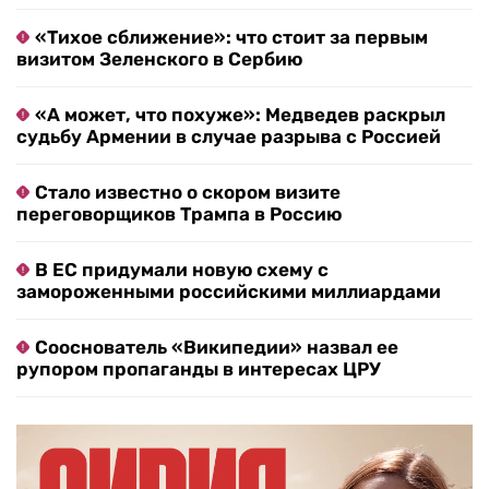
«Тихое сближение»: что стоит за первым
визитом Зеленского в Сербию
«А может, что похуже»: Медведев раскрыл
судьбу Армении в случае разрыва с Россией
Стало известно о скором визите
переговорщиков Трампа в Россию
В ЕС придумали новую схему с
замороженными российскими миллиардами
Сооснователь «Википедии» назвал ее
рупором пропаганды в интересах ЦРУ