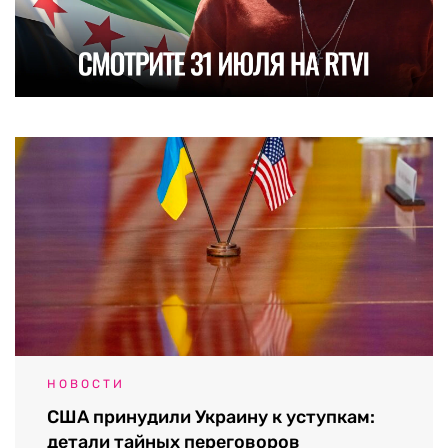
НОВОСТИ
США принудили Украину к уступкам:
детали тайных переговоров