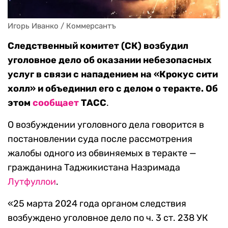
Игорь Иванко / Коммерсантъ
Следственный комитет (СК) возбудил
уголовное дело об оказании небезопасных
услуг в связи с нападением на «Крокус сити
холл» и объединил его с делом о теракте. Об
этом
сообщает
ТАСС
.
О возбуждении уголовного дела говорится в
постановлении суда после рассмотрения
жалобы одного из обвиняемых в теракте —
гражданина Таджикистана Назримада
Лутфуллои
.
«25 марта 2024 года органом следствия
возбуждено уголовное дело по ч. 3 ст. 238 УК