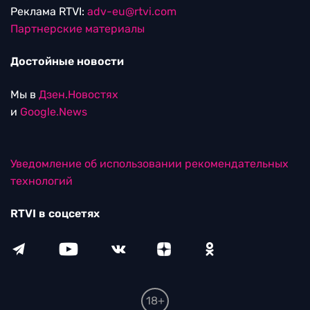
Реклама RTVI:
adv-eu@rtvi.com
Партнерские материалы
Достойные новости
Мы в
Дзен.Новостях
и
Google.News
Уведомление об использовании рекомендательных
технологий
RTVI в соцсетях
18+