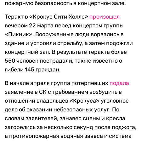
пожарную безопасность в концертном зале.
Теракт в «Крокус Сити Холле»
произошел
вечером 22 марта перед концертом группы
«Пикник». Вооруженные люди ворвались в
здание и устроили стрельбу, а затем подожгли
концертный зал. В результате теракта более
550 человек пострадали, также известно о
гибели 145 граждан.
В начале апреля группа потерпевших
подала
заявление в СК с требованием возбудить в
отношении владельцев «Крокуса» уголовное
дело об оказании небезопасных услуг. По
словам заявителей, занавес сцены и кресла
загорелись за несколько секунд после поджога,
а противопожарная водяная завеса и система