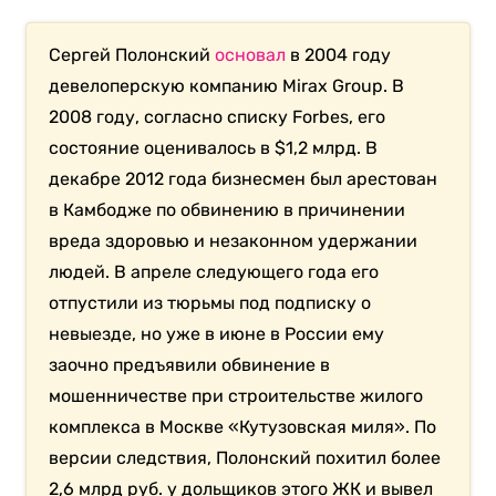
Сергей Полонский
основал
в 2004 году
девелоперскую компанию Mirax Group. В
2008 году, согласно списку Forbes, его
состояние оценивалось в $1,2 млрд. В
декабре 2012 года бизнесмен был арестован
в Камбодже по обвинению в причинении
вреда здоровью и незаконном удержании
людей. В апреле следующего года его
отпустили из тюрьмы под подписку о
невыезде, но уже в июне в России ему
заочно предъявили обвинение в
мошенничестве при строительстве жилого
комплекса в Москве «Кутузовская миля». По
версии следствия, Полонский похитил более
2,6 млрд руб. у дольщиков этого ЖК и вывел