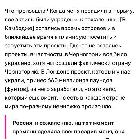
Что произошло? Когда меня посадили в тюрьму,
все активы были украдены, к сожалению… [В
Камбодже] остались восемь островов и в
ближайшее время я планирую посетить и
запустить эти проекты. Где-то не остались
проекты, в частности, в Черногории все было
украдено, хотя мы создали фактически страну
Черногорию. В Лондоне проект, который у нас
украли, принес 660 миллионов паундов
[фунтов], за него заработали, но это кейс,
который еще висит. То есть в каждой стране
мира по-разному немножко произошло.
Россия, к сожалению, на тот момент
времени сделала все: посадив меня, она