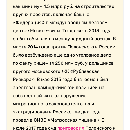
как минимум 1,5 млрд руб. на строительство
других проектов, включая башню
«Федерация» в международном деловом
центре Москве-сити.
Тогда же, в 2013 году
он был объявлен в международный розыск. В
марте 2014 года против Полонского в России
было возбуждено еще одно уголовное дело —
по факту хищения 256 млн руб. у дольщиков
другого московского ЖК «Рублевская
Ривьера». В мае 2015 года бизнесмен был
арестован камбоджийской полицией на
собственной яхте за нарушение
миграционного законодательства и
экстрадирован в Россию, где два года
провел в СИЗО «Матросская тишина». В
июле 2017 года суд
приговорил
Полонского к