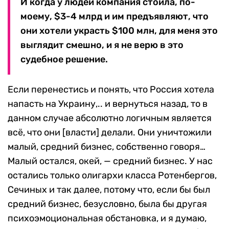
И когда у людей компания стоила, по-
моему, $3-4 млрд и им предъявляют, что
они хотели украсть $100 млн, для меня это
выглядит смешно, и я не верю в это
судебное решение.
Если перенестись и понять, что Россия хотела
напасть на Украину,.. и вернуться назад, то в
данном случае абсолютно логичным является
всё, что они [власти] делали. Они уничтожили
малый, средний бизнес, собственно говоря…
Малый остался, окей, — средний бизнес. У нас
остались только олигархи класса Ротенбергов,
Сечиных и так далее, потому что, если бы был
средний бизнес, безусловно, была бы другая
психоэмоциональная обстановка, и я думаю,