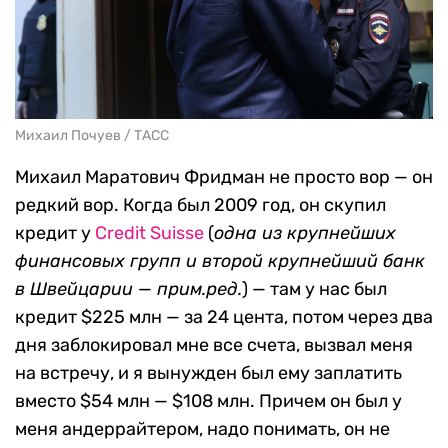
Михаил Почуев / ТАСС
Михаил Маратович Фридман не просто вор — он
редкий вор. Когда был 2009 год, он скупил
кредит у
Credit Suisse
(
одна из крупнейших
финансовых групп и второй крупнейший банк
в Швейцарии — прим.ред.
) — там у нас был
кредит $225 млн — за 24 цента, потом через два
дня заблокировал мне все счета, вызвал меня
на встречу, и я вынужден был ему заплатить
вместо $54 млн — $108 млн. Причем он был у
меня андеррайтером, надо понимать, он не