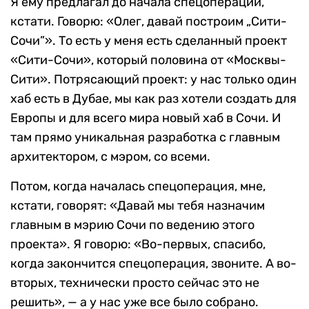
Я ему предлагал до начала спецоперации,
кстати. Говорю: «Олег, давай построим „Сити-
Сочи”». То есть у меня есть сделанный проект
«Сити-Сочи», который половина от «Москвы-
Сити». Потрясающий проект: у нас только один
хаб есть в Дубае, мы как раз хотели создать для
Европы и для всего мира новый хаб в Сочи. И
там прямо уникальная разработка с главным
архитектором, с мэром, со всеми.
Потом, когда началась спецоперация, мне,
кстати, говорят: «Давай мы тебя назначим
главным в мэрию Сочи по ведению этого
проекта». Я говорю: «Во-первых, спасибо,
когда закончится спецоперация, звоните. А во-
вторых, технически просто сейчас это не
решить», — а у нас уже все было собрано.