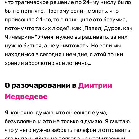
что трагическое решение по 24-му числу было
бы не принято. Поэтому если не знать, что
произошло 24-го, то в принципе это безумие,
потому что таких людей, как [Павел] Дуров, как
Чичваркин* Женя, нужно выращивать, за них
нужно биться, а не уничтожать. Но если мы
находимся в сегодняшнем дне, с этой точки
зрения абсолютно всё логично…
О разочаровании в
Дмитрии
Медведеве
Я, конечно, думаю, что он сошел с ума,
безусловно, и это не только я думаю. Я считаю,
что у него нужно забрать телефон и отправить
его куда-нибудь на полгода на необитаемый