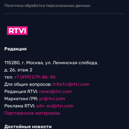
Политика обработки персональных данных
Редакция
115280, г. Москва, ул. Ленинская слобода,
д. 26, этаж 2
тел:
+7 (499) 579-86-96
Для общих вопросов:
Infortvi@rtvi.com
Редакция RTVI:
news@rtvi.com
Маркетинг/PR:
pr@rtvi.com
Реклама RTVI:
adv-eu@rtvi.com
Партнерские материалы
Достойные новости