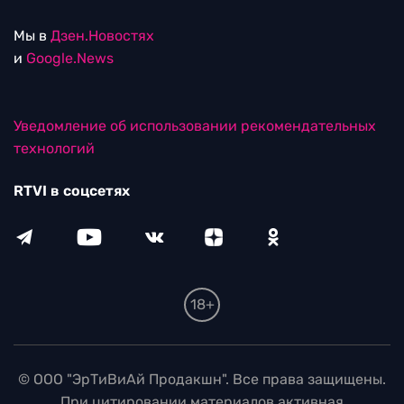
Мы в
Дзен.Новостях
и
Google.News
Уведомление об использовании рекомендательных
технологий
RTVI в соцсетях
18+
© ООО "ЭрТиВиАй Продакшн". Все права защищены.
При цитировании материалов активная