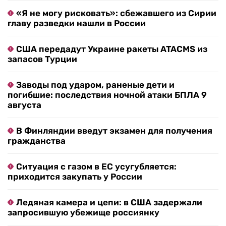
«Я не могу рисковать»: сбежавшего из Сирии
главу разведки нашли в России
США передадут Украине ракеты ATACMS из
запасов Турции
Заводы под ударом, раненые дети и
погибшие: последствия ночной атаки БПЛА 9
августа
В Финляндии введут экзамен для получения
гражданства
Ситуация с газом в ЕС усугубляется:
приходится закупать у России
Ледяная камера и цепи: в США задержали
запросившую убежище россиянку