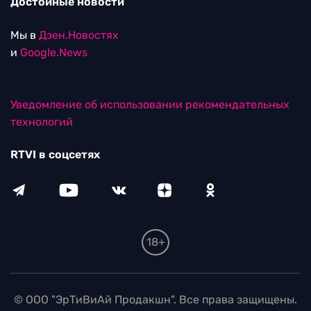
Достойные новости
Мы в
Дзен.Новостях
и
Google.News
Уведомление об использовании рекомендательных
технологий
RTVI в соцсетях
18+
© ООО "ЭрТиВиАй Продакшн". Все права защищены.