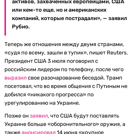
активов, захваченных европейцами, США
или кем-то еще, но и американских
компаний, которые пострадали», — заявил
Рубио.
Теперь же отношения между двумя странами,
«судя по всему, зашли в тупик», пишет Reuters.
Президент США 3 июля поговорил с
российским лидером по телефону, после чего
выразил
свое разочарование беседой. Трамп
посетовал, что во время общения с Путиным не
добился «никакого прогресса» по
урегулированию на Украине.
Позже он
заявил
, что США будут поставлять
Украине больше «оборонительного» оружия, а
также
анонсировал
14 июня «крупное