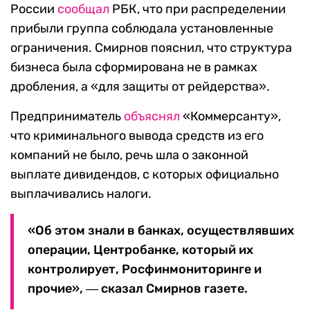
России
сообщал
РБК, что при распределении
прибыли группа соблюдала установленные
ограничения. Смирнов пояснил, что структура
бизнеса была сформирована не в рамках
дробления, а «для защиты от рейдерства».
Предприниматель
объяснял
«Коммерсанту»,
что криминального вывода средств из его
компаний не было, речь шла о законной
выплате дивидендов, с которых официально
выплачивались налоги.
«Об этом знали в банках, осуществлявших
операции, Центробанке, который их
контролирует, Росфинмониторинге и
прочие», ― сказал Смирнов газете.