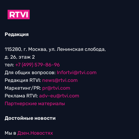
Редакция
115280, г. Москва, ул. Ленинская слобода,
д. 26, этаж 2
тел:
+7 (499) 579-86-96
Для общих вопросов:
Infortvi@rtvi.com
Редакция RTVI:
news@rtvi.com
Маркетинг/PR:
pr@rtvi.com
Реклама RTVI:
adv-eu@rtvi.com
Партнерские материалы
Достойные новости
Мы в
Дзен.Новостях