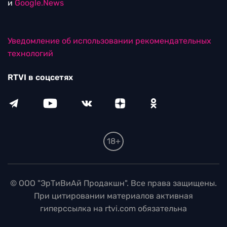
и
Google.News
Уведомление об использовании рекомендательных
технологий
RTVI в соцсетях
18+
© ООО "ЭрТиВиАй Продакшн". Все права защищены.
При цитировании материалов активная
гиперссылка на rtvi.com обязательна