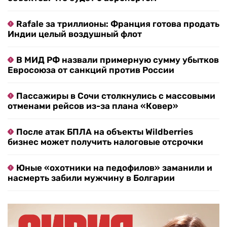
Rafale за триллионы: Франция готова продать
Индии целый воздушный флот
В МИД РФ назвали примерную сумму убытков
Евросоюза от санкций против России
Пассажиры в Сочи столкнулись с массовыми
отменами рейсов из-за плана «Ковер»
После атак БПЛА на объекты Wildberries
бизнес может получить налоговые отсрочки
Юные «охотники на педофилов» заманили и
насмерть забили мужчину в Болгарии