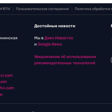
И RTVI
|
Пользовательское соглашение
|
Политика обработки
Достойные новости
Ленинская
Мы в
Дзен.Новостях
и
Google.News
Уведомление об использовании
рекомендательных технологий
vi.com
.com
tvi.com
лы