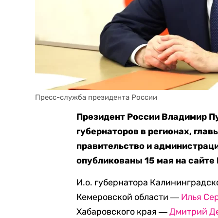
Пресс-служба президента России
Президент России Владимир П
губернаторов в регионах, глав
правительство и администрац
опубликованы 15 мая на сайте
И.о. губернатора Калининградск
Кемеровской области ―
Илья Се
Хабаровского края ―
Дмитрий Д