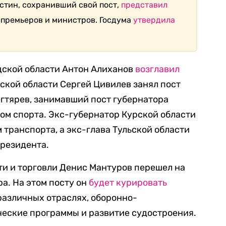
тин, сохранивший свой пост,
представил
премьеров и министров. Госдума
утвердила
ской области Антон Алиханов
возглавил
ской области Сергей Цивилев занял пост
гтярев, занимавший пост губернатора
ром спорта. Экс-губернатор Курской области
 транспорта, а экс-глава Тульской области
резидента.
 и торговли Денис Мантуров перешел на
а. На этом посту он
будет курировать
различных отраслях, оборонно-
еские программы и развитие судостроения.