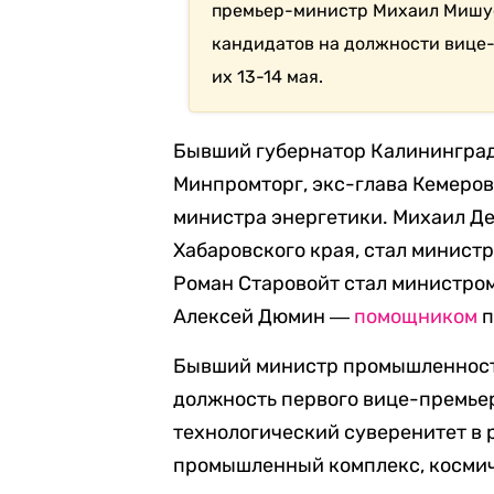
премьер-министр Михаил Мишус
кандидатов на должности вице-
их 13-14 мая.
Бывший губернатор Калининград
Минпромторг, экс-глава Кемеров
министра энергетики. Михаил Де
Хабаровского края, стал минист
Роман Старовойт стал министром
Алексей Дюмин ―
помощником
п
Бывший министр промышленности
должность первого вице-премьер
технологический суверенитет в 
промышленный комплекс, космич