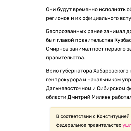
Они будут временно исполнять о
регионов и их официального вст
Беспрозванных ранее занимал д
был главой правительства Кузба
Смирнов занимал пост первого з
правительства.
Врио губернатора Хабаровского
генпрокурора и начальником уп
Дальневосточном и Сибирском фе
области Дмитрий Миляев работал
В соответствии с Конституцией
федеральное правительство
уш