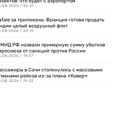
бъектов: что будет с аэропортом
.08.2026 / 20:31
afale за триллионы: Франция готова продать
ндии целый воздушный флот
6.08.2026 / 20:10
 МИД РФ назвали примерную сумму убытков
вросоюза от санкций против России
.08.2026 / 19:57
ассажиры в Сочи столкнулись с массовыми
тменами рейсов из-за плана «Ковер»
.08.2026 / 19:32