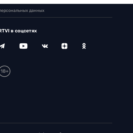
 персональных данных
RTVI в соцсетях
18+