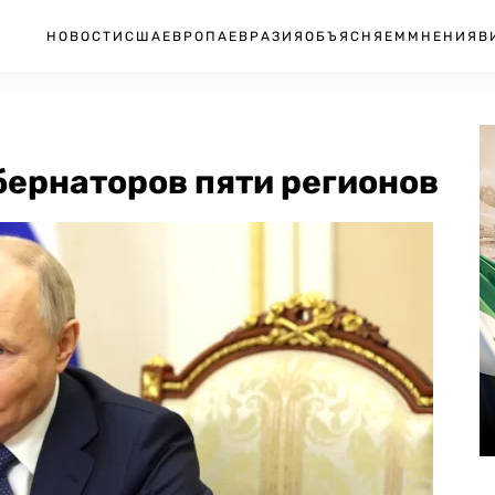
НОВОСТИ
США
ЕВРОПА
ЕВРАЗИЯ
ОБЪЯСНЯЕМ
МНЕНИЯ
В
бернаторов пяти регионов