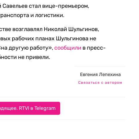
 Савельев стал вице-премьером,
ранспорта и логистики.
тве возглавлял Николай Шульгинов,
овых рабочих планах Шульгинова не
«на другую работу»,
сообщили
в пресс-
бности не привели.
Евгения Лепехина
Связаться с автором
дящее. RTVI в Telegram