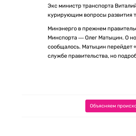
Экс министр транспорта Виталий
курирующим вопросы развития т
Минэнерго в прежнем правительс
Минспорта ― Олег Матыцин. О н
сообщалось. Матыцин перейдет 
службе правительства, но подро
Объясняем происхо