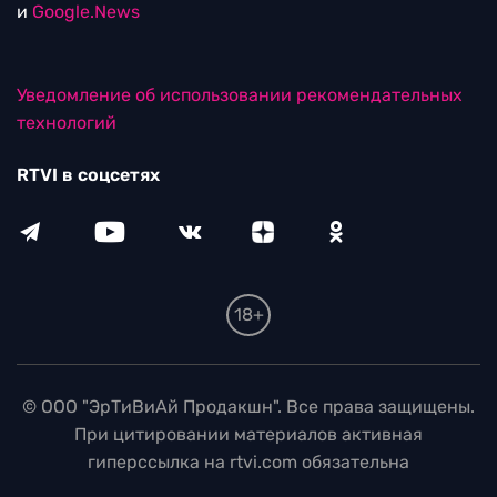
и
Google.News
Уведомление об использовании рекомендательных
технологий
RTVI в соцсетях
18+
© ООО "ЭрТиВиАй Продакшн". Все права защищены.
При цитировании материалов активная
гиперссылка на rtvi.com обязательна