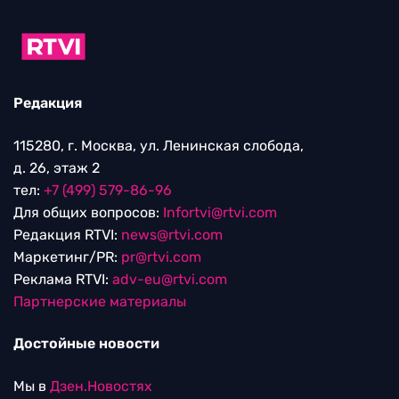
Редакция
115280, г. Москва, ул. Ленинская слобода,
д. 26, этаж 2
тел:
+7 (499) 579-86-96
Для общих вопросов:
Infortvi@rtvi.com
Редакция RTVI:
news@rtvi.com
Маркетинг/PR:
pr@rtvi.com
Реклама RTVI:
adv-eu@rtvi.com
Партнерские материалы
Достойные новости
Мы в
Дзен.Новостях