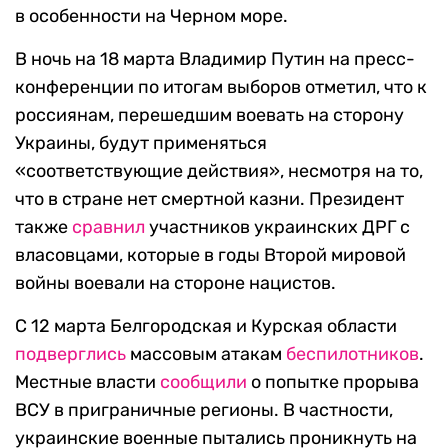
в особенности на Черном море.
В ночь на 18 марта Владимир Путин на пресс-
конференции по итогам выборов отметил, что к
россиянам, перешедшим воевать на сторону
Украины, будут применяться
«соответствующие действия», несмотря на то,
что в стране нет смертной казни. Президент
также
сравнил
участников украинских ДРГ с
власовцами, которые в годы Второй мировой
войны воевали на стороне нацистов.
С 12 марта Белгородская и Курская области
подверглись
массовым атакам
беспилотников
.
Местные власти
сообщили
о попытке прорыва
ВСУ в приграничные регионы. В частности,
украинские военные пытались проникнуть на