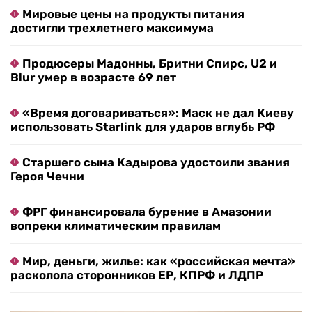
Мировые цены на продукты питания
достигли трехлетнего максимума
Продюсеры Мадонны, Бритни Спирс, U2 и
Blur умер в возрасте 69 лет
«Время договариваться»: Маск не дал Киеву
использовать Starlink для ударов вглубь РФ
Старшего сына Кадырова удостоили звания
Героя Чечни
ФРГ финансировала бурение в Амазонии
вопреки климатическим правилам
Мир, деньги, жилье: как «российская мечта»
расколола сторонников ЕР, КПРФ и ЛДПР