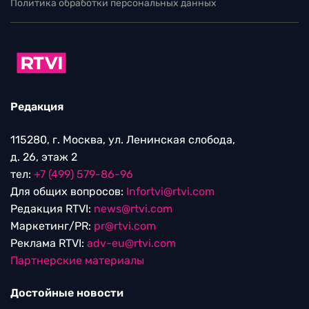
Политика обработки персональных данных
Редакция
115280, г. Москва, ул. Ленинская слобода,
д. 26, этаж 2
тел:
+7 (499) 579-86-96
Для общих вопросов:
Infortvi@rtvi.com
Редакция RTVI:
news@rtvi.com
Маркетинг/PR:
pr@rtvi.com
Реклама RTVI:
adv-eu@rtvi.com
Партнерские материалы
Достойные новости