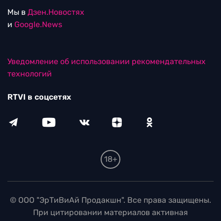
Мы в
Дзен.Новостях
и
Google.News
Уведомление об использовании рекомендательных
технологий
RTVI в соцсетях
18+
© ООО "ЭрТиВиАй Продакшн". Все права защищены.
При цитировании материалов активная