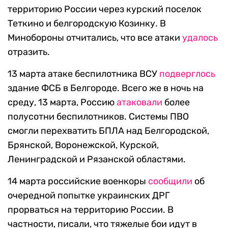
территорию России через курский поселок
Теткино и белгородскую Козинку. В
Минобороны отчитались, что все атаки
удалось
отразить.
13 марта атаке беспилотника ВСУ
подверглось
здание ФСБ в Белгороде. Всего же в ночь на
среду, 13 марта, Россию
атаковали
более
полусотни беспилотников. Системы ПВО
смогли перехватить БПЛА над Белгородской,
Брянской, Воронежской, Курской,
Ленинградской и Рязанской областями.
14 марта российские военкоры
сообщили
об
очередной попытке украинских ДРГ
прорваться на территорию России. В
частности, писали, что тяжелые бои идут в