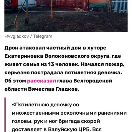
@vvgladkov / Telegram
Дрон атаковал частный дом в хуторе
Екатериновка Волоконовского округа, где
живет семья из 13 человек. Начался пожар,
серьезно пострадала пятилетняя девочка.
Об этом
рассказал
глава Белгородской
области Вячеслав Гладков.
«Пятилетнюю девочку со
множественными осколочными ранениями
головы, рук и ног бригада скорой
доставляет в Валуйскую ЦРБ. Вся