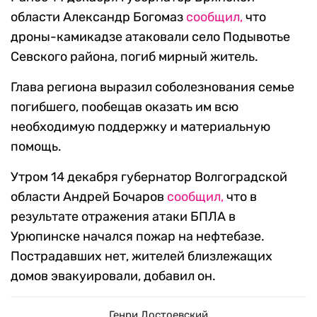
области Александр Богомаз
сообщил,
что
дроны-камикадзе атаковали село Подывотье
Севского района, погиб мирный житель.
Глава региона выразил соболезнования семье
погибшего, пообещав оказать им всю
необходимую поддержку и материальную
помощь.
Утром 14 декабря губернатор Волгоградской
области Андрей Бочаров
сообщил,
что в
результате отражения атаки БПЛА в
Урюпинске начался пожар на нефтебазе.
Пострадавших нет, жителей близлежащих
домов эвакуировали, добавил он.
Генри Достоевский