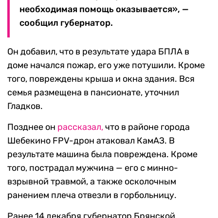
необходимая помощь оказывается», —
сообщил губернатор.
Он добавил, что в результате удара БПЛА в
доме начался пожар, его уже потушили. Кроме
того, повреждены крыша и окна здания. Вся
семья размещена в пансионате, уточнил
Гладков.
Позднее он
рассказал,
что в районе города
Шебекино FPV-дрон атаковал КамАЗ. В
результате машина была повреждена. Кроме
того, пострадал мужчина — его с минно-
взрывной травмой, а также осколочным
ранением плеча отвезли в горбольницу.
Ранее 14 декабря губернатор Брянской