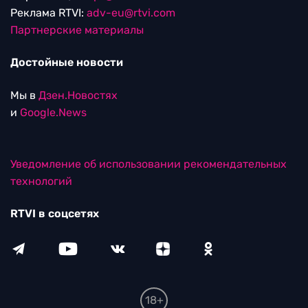
Реклама RTVI:
adv-eu@rtvi.com
Партнерские материалы
Достойные новости
Мы в
Дзен.Новостях
и
Google.News
Уведомление об использовании рекомендательных
технологий
RTVI в соцсетях
18+