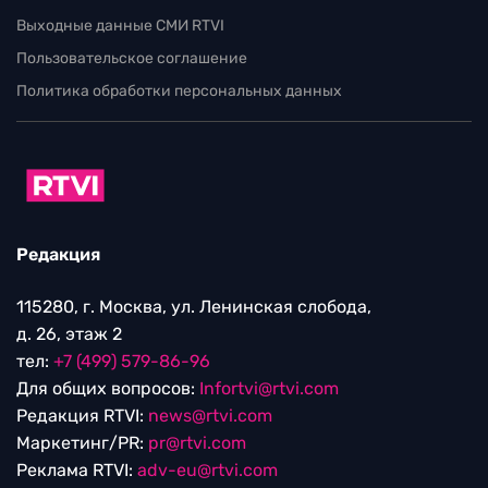
Выходные данные СМИ RTVI
Пользовательское соглашение
Политика обработки персональных данных
Редакция
115280, г. Москва, ул. Ленинская слобода,
д. 26, этаж 2
тел:
+7 (499) 579-86-96
Для общих вопросов:
Infortvi@rtvi.com
Редакция RTVI:
news@rtvi.com
Маркетинг/PR:
pr@rtvi.com
Реклама RTVI:
adv-eu@rtvi.com