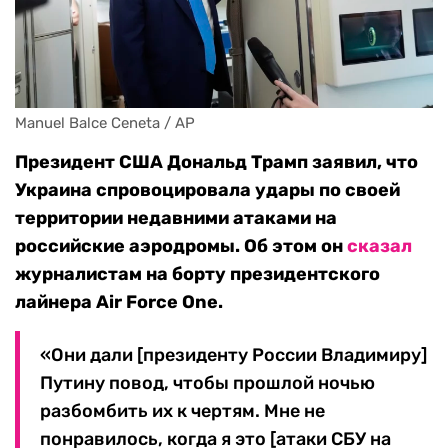
Manuel Balce Ceneta / AP
Президент США Дональд Трамп заявил, что
Украина спровоцировала удары по своей
территории недавними атаками на
российские аэродромы. Об этом он
сказал
журналистам на борту президентского
лайнера Air Force One.
«Они дали [президенту России Владимиру]
Путину повод, чтобы прошлой ночью
разбомбить их к чертям. Мне не
понравилось, когда я это [атаки СБУ на