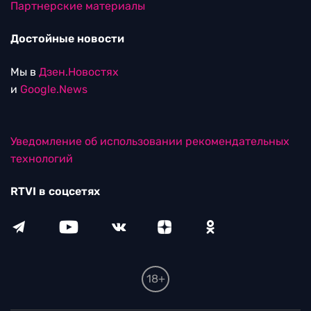
Партнерские материалы
Достойные новости
Мы в
Дзен.Новостях
и
Google.News
Уведомление об использовании рекомендательных
технологий
RTVI в соцсетях
18+