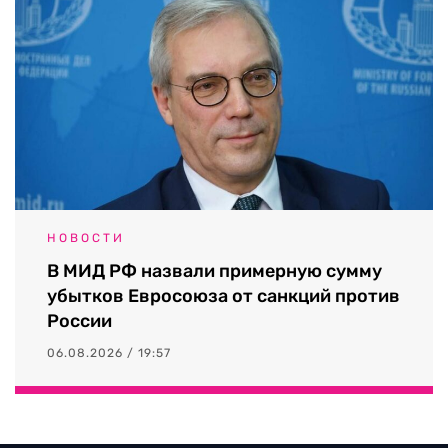
НОВОСТИ
В МИД РФ назвали примерную сумму
убытков Евросоюза от санкций против
России
06.08.2026 / 19:57