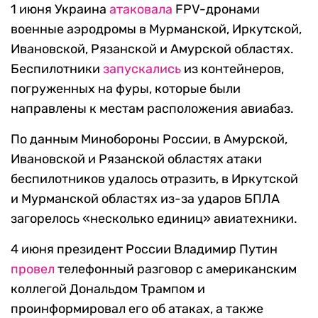
1 июня Украина
атаковала
FPV-дронами
военные аэродромы в Мурманской, Иркутской,
Ивановской, Рязанской и Амурской областях.
Беспилотники
запускались
из контейнеров,
погруженных на фуры, которые были
направлены к местам расположения авиабаз.
По данным Минобороны России, в Амурской,
Ивановской и Рязанской областях атаки
беспилотников удалось отразить, в Иркутской
и Мурманской областях из-за ударов БПЛА
загорелось «несколько единиц» авиатехники.
4 июня президент России Владимир Путин
провел
телефонный разговор с американским
коллегой Дональдом Трампом и
проинформировал его об атаках, а также