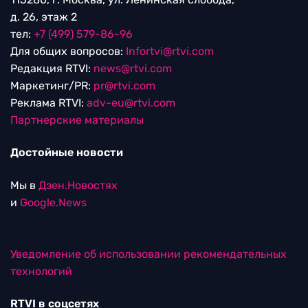
д. 26, этаж 2
тел:
+7 (499) 579-86-96
Для общих вопросов:
Infortvi@rtvi.com
Редакция RTVI:
news@rtvi.com
Маркетинг/PR:
pr@rtvi.com
Реклама RTVI:
adv-eu@rtvi.com
Партнерские материалы
Достойные новости
Мы в
Дзен.Новостях
и
Google.News
Уведомление об использовании рекомендательных
технологий
RTVI в соцсетях