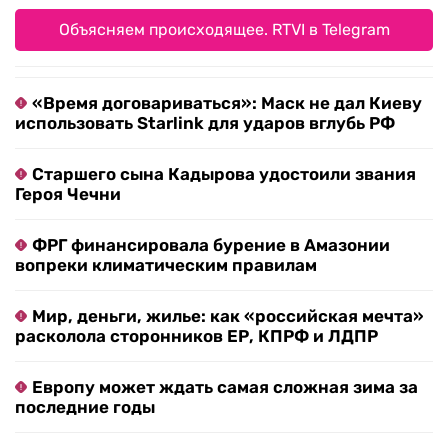
Объясняем происходящее. RTVI в Telegram
«Время договариваться»: Маск не дал Киеву
использовать Starlink для ударов вглубь РФ
Старшего сына Кадырова удостоили звания
Героя Чечни
ФРГ финансировала бурение в Амазонии
вопреки климатическим правилам
Мир, деньги, жилье: как «российская мечта»
расколола сторонников ЕР, КПРФ и ЛДПР
Европу может ждать самая сложная зима за
последние годы