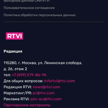
Выходные данные СМИ RTVI
Пользовательское соглашение
Политика обработки персональных данных
Редакция
115280, г. Москва, ул. Ленинская слобода,
д. 26, этаж 2
тел:
+7 (499) 579-86-96
Для общих вопросов:
Infortvi@rtvi.com
Редакция RTVI:
news@rtvi.com
Маркетинг/PR:
pr@rtvi.com
Реклама RTVI:
adv-eu@rtvi.com
Партнерские материалы