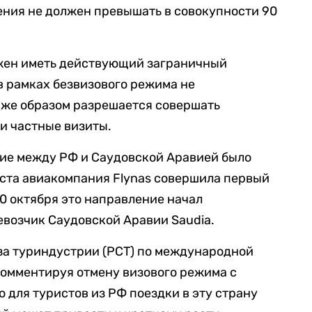
ения не должен превышать в совокупности 90
жен иметь действующий заграничный
в рамках безвизового режима не
 же образом разрешается совершать
и частные визиты.
ие между РФ и Саудовской Аравией было
густа авиакомпания Flynas совершила первый
10 октября это направление начал
возчик Саудовской Аравии Saudia.
за туриндустрии (РСТ) по международной
комментируя отмену визового режима с
о для туристов из РФ поездки в эту страну