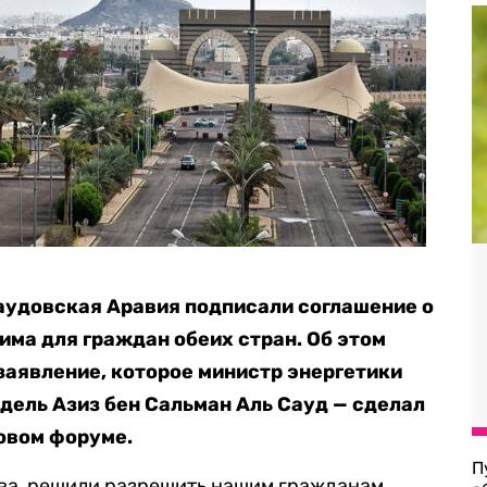
Саудовская Аравия подписали соглашение о
има для граждан обеих стран. Об этом
заявление, которое министр энергетики
дель Азиз бен Сальман Аль Сауд — сделал
овом форуме.
П
тва, решили разрешить нашим гражданам