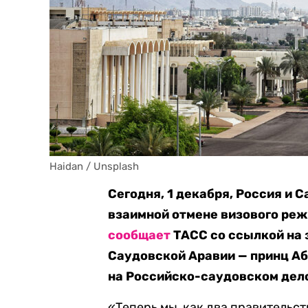
Haidan / Unsplash 
Сегодня, 1 декабря, Россия и 
взаимной отмене визового реж
сообщает
ТАСС со ссылкой на 
Саудовской Аравии — принц Аб
на Российско-саудовском дел
«Теперь мы, как два правительс