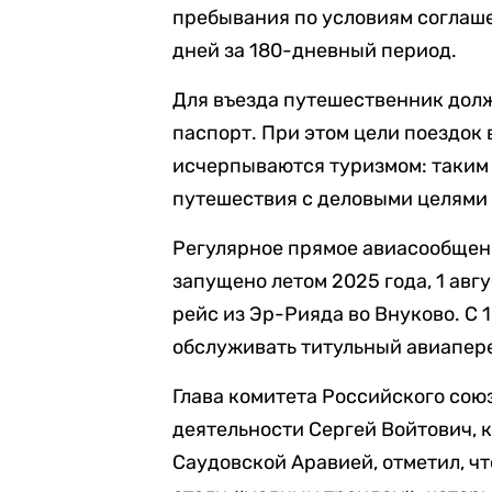
пребывания по условиям соглаш
дней за 180-дневный период.
Для въезда путешественник дол
паспорт. При этом цели поездок 
исчерпываются туризмом: таким
путешествия с деловыми целями 
Регулярное прямое авиасообщен
запущено летом 2025 года, 1 ав
рейс из Эр-Рияда во Внуково. С 
обслуживать титульный авиапере
Глава комитета Российского сою
деятельности Сергей Войтович, 
Саудовской Аравией, отметил, чт