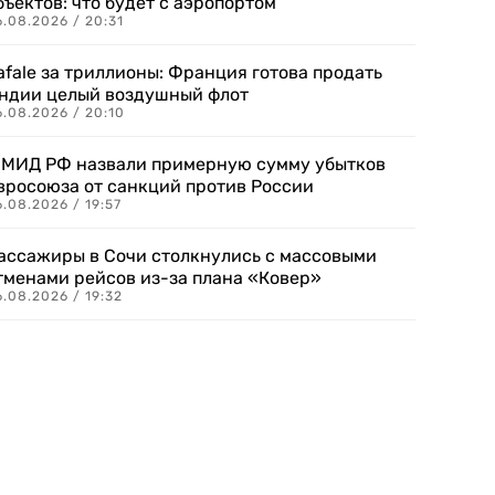
бъектов: что будет с аэропортом
.08.2026 / 20:31
afale за триллионы: Франция готова продать
ндии целый воздушный флот
6.08.2026 / 20:10
 МИД РФ назвали примерную сумму убытков
вросоюза от санкций против России
.08.2026 / 19:57
ассажиры в Сочи столкнулись с массовыми
тменами рейсов из-за плана «Ковер»
.08.2026 / 19:32