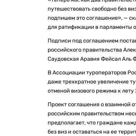
путешествовать свободно без ви
подпишем это соглашение», — ск
для ратификации в парламенты о
Подписи под соглашением поста
российского правительства Алек
Саудовская Аравия Фейсал Аль 
В Ассоциации туроператоров Ро
даже трехкратное увеличение ту
отменой визового режима к лету 
Проект соглашения о взаимной о
российским правительством неск
предполагает, что граждане кажд
без виз и оставаться на ее терр