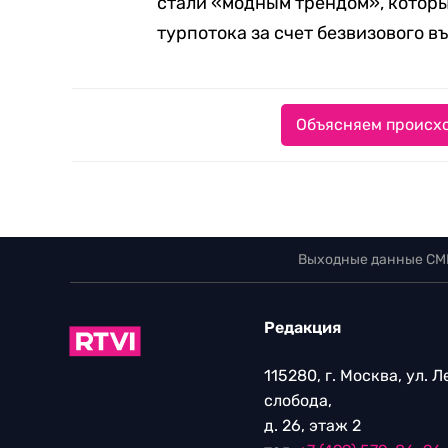
стали «модным трендом», которы
турпотока за счет безвизового 
Объясняем происхо
Выходные данные СМ
Редакция
115280, г. Москва, ул. 
слобода,
д. 26, этаж 2