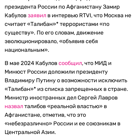
президента России по Афганистану Замир
Кабулов
заявил
в интервью RTVI, что Москва не
считает «Талибан»* террористами «по
существу». По его словам, движение
эволюционировало, «объявив себя
национальным».
В мае 2024 Кабулов
сообщил
, что МИД и
Минюст России доложили президенту
Владимиру Путину о возможности исключить
«Талибан»* из списка запрещенных в стране.
Министр иностранных дел Сергей Лавров
назвал
талибов «реальной властью» в
Афганистане, отметив, что это
«небезразлично» России и ее союзникам в
Центральной Азии.