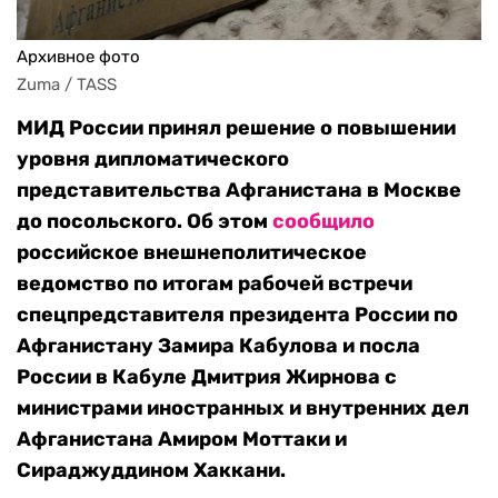
Архивное фото
Zuma / TASS
МИД России принял решение о повышении
уровня дипломатического
представительства Афганистана в Москве
до посольского. Об этом
сообщило
российское внешнеполитическое
ведомство по итогам рабочей встречи
спецпредставителя президента России по
Афганистану Замира Кабулова и посла
России в Кабуле Дмитрия Жирнова с
министрами иностранных и внутренних дел
Афганистана Амиром Моттаки и
Сираджуддином Хаккани.