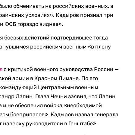
было обменивать на российских военных, а
краинских условиях». Кадыров признал при
 и ФСБ гораздо виднее».
мя боевых действий подтвердившее тогда
вернувшимся российским военным «в плену
л
с критикой военного руководства России —
ской армии в Красном Лимане. По его
т командующий Центральным военным
андр Лапин. Глава Чечни заявил, что Лапин
а и не обеспечил войска «необходимой
зом боеприпасов». Кадыров назвал генерала
 наверху руководители в Генштабе».