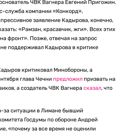
основатель ЧВК Вагнера Евгений Пригожин.
с-служба компании «Конкорд»,
рессивное заявление Кадырова, конечно,
казать: «Рамзан, красавчик, жги». Всех этих
на фронт». Позже, отвечая на запрос
о не поддерживал Кадырова в критике
 Кадыров критиковал Минобороны, а
ентября глава Чечни
предложил
призвать на
иков, а создатель ЧВК Вагнера
сказал
, что
з-за ситуации в Лимане бывший
комитета Госдумы по обороне Андрей
ие, «почему за все время не оценили