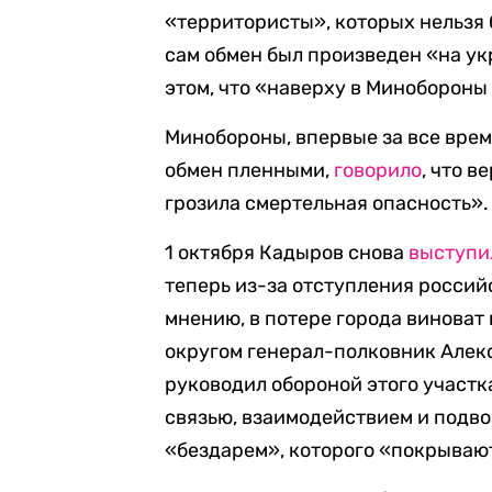
«территористы», которых нельзя 
сам обмен был произведен «на у
этом, что «наверху в Минобороны
Минобороны, впервые за все вре
обмен пленными,
говорило
, что 
грозила смертельная опасность».
1 октября Кадыров снова
выступи
теперь из-за отступления россий
мнению, в потере города винова
округом генерал-полковник Алекс
руководил обороной этого участк
связью, взаимодействием и подво
«бездарем», которого «покрывают