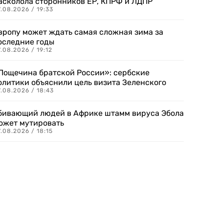
асколола сторонников ЕР, КПРФ и ЛДПР
.08.2026 / 19:33
вропу может ждать самая сложная зима за
оследние годы
.08.2026 / 19:12
Пощечина братской России»: сербские
олитики объяснили цель визита Зеленского
.08.2026 / 18:43
бивающий людей в Африке штамм вируса Эбола
ожет мутировать
.08.2026 / 18:15