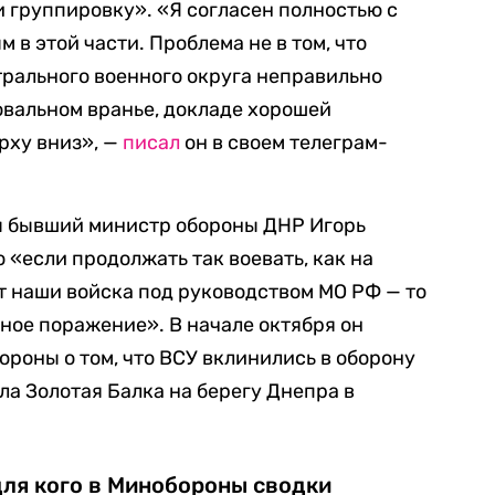
и группировку». «Я согласен полностью с
в этой части. Проблема не в том, что
ального военного округа неправильно
овальном вранье, докладе хорошей
рху вниз», —
писал
он в своем телеграм-
ы бывший министр обороны ДНР Игорь
о «если продолжать так воевать, как на
 наши войска под руководством МО РФ — то
ное поражение». В начале октября он
роны о том, что ВСУ вклинились в оборону
ла Золотая Балка на берегу Днепра в
для кого в Минобороны сводки