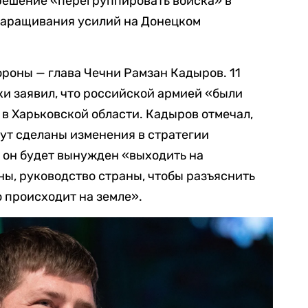
решение «перегруппировать войска» в
наращивания усилий на Донецком
роны — глава Чечни Рамзан Кадыров. 11
и заявил, что российской армией «были
в Харьковской области. Кадыров отмечал,
дут сделаны изменения в стратегии
 он будет вынужден «выходить на
ы, руководство страны, чтобы разъяснить
о происходит на земле».