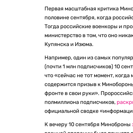
Первая масштабная критика Мино
половине сентября, когда россий
Тогда российские военкоры и пр
министерство в том, что оно ник
Купянска и Изюма.
Например, один из самых популя
(почти 1 млн подписчиков) 10 сен
что «сейчас не тот момент, когда 
содержится призыв к Минобороны
фронте в свои руки». Пророссийс
полмиллиона подписчиков,
раскр
официальной сводке «информации
К вечеру 10 сентября Миноброны