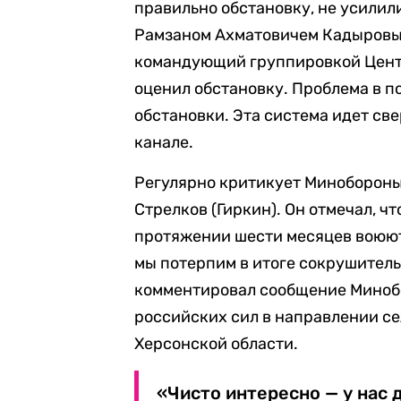
правильно обстановку, не усилил
Рамзаном Ахматовичем Кадыровым 
командующий группировкой Центр
оценил обстановку. Проблема в п
обстановки. Эта система идет све
канале.
Регулярно критикует Миноборон
Стрелков (Гиркин). Он отмечал, чт
протяжении шести месяцев воюют
мы потерпим в итоге сокрушитель
комментировал сообщение Минобо
российских сил в направлении се
Херсонской области.
«Чисто интересно — у нас 