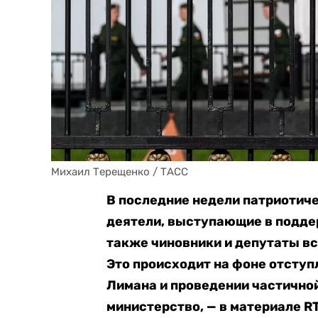
Михаил Терещенко / ТАСС
В последние недели патриотич
деятели, выступающие в поддер
также чиновники и депутаты в
Это происходит на фоне отступ
Лимана и проведении частичной 
министерство, — в материале RT