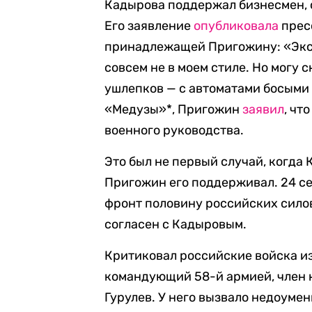
Кадырова поддержал бизнесмен, 
Его заявление
опубликовала
прес
принадлежащей Пригожину: «Эксп
совсем не в моем стиле. Но могу с
ушлепков — с автоматами босыми 
«Медузы»*, Пригожин
заявил
, чт
военного руководства.
Это был не первый случай, когда
Пригожин его поддерживал. 24 с
фронт половину российских силов
согласен с Кадыровым.
Критиковал российские войска и
командующий 58-й армией, член 
Гурулев. У него вызвало недоумен