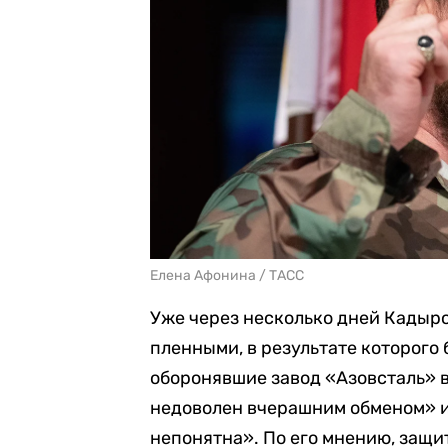
Елена Афонина / ТАСС
Уже через несколько дней Кадыр
пленными, в результате которого
оборонявшие завод «Азовсталь» 
недоволен вчерашним обменом» и 
непонятна». По его мнению, защ