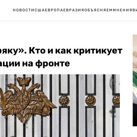
НОВОСТИ
США
ЕВРОПА
ЕВРАЗИЯ
ОБЪЯСНЯЕМ
МНЕНИЯ
В
яку». Кто и как критикует
ации на фронте