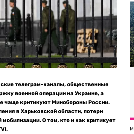
еские телеграм-каналы, общественные
жку военной операции на Украине, а
се чаще критикуют Минобороны России.
ления в Харьковской области, потери
мобилизации. О том, кто и как критикует
VI.
М