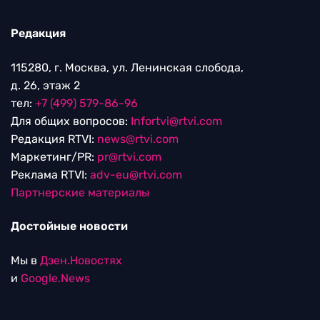
Редакция
115280, г. Москва, ул. Ленинская слобода,
д. 26, этаж 2
тел:
+7 (499) 579-86-96
Для общих вопросов:
Infortvi@rtvi.com
Редакция RTVI:
news@rtvi.com
Маркетинг/PR:
pr@rtvi.com
Реклама RTVI:
adv-eu@rtvi.com
Партнерские материалы
Достойные новости
Мы в
Дзен.Новостях
и
Google.News