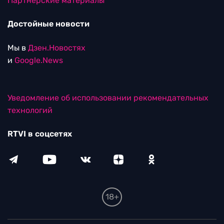
Партнерские материалы
Достойные новости
Мы в
Дзен.Новостях
и
Google.News
Уведомление об использовании рекомендательных
технологий
RTVI в соцсетях
18+