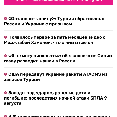
«Остановить войну»: Турция обратилась к
России и Украине с призывом
Появилось первое за пять месяцев видео с
Моджтабой Хаменеи: что с ним и где он
«Я не могу рисковать»: сбежавшего из Сирии
главу разведки нашли в России
США передадут Украине ракеты ATACMS из
запасов Турции
Заводы под ударом, раненые дети и
погибшие: последствия ночной атаки БПЛА 9
августа
В Финляндии введут экзамен для получения