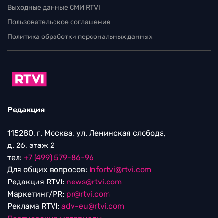
Выходные данные СМИ RTVI
Пользовательское соглашение
Политика обработки персональных данных
Редакция
115280, г. Москва, ул. Ленинская слобода,
д. 26, этаж 2
тел:
+7 (499) 579-86-96
Для общих вопросов:
Infortvi@rtvi.com
Редакция RTVI:
news@rtvi.com
Маркетинг/PR:
pr@rtvi.com
Реклама RTVI:
adv-eu@rtvi.com