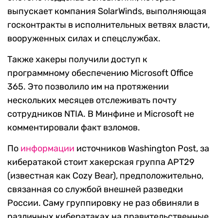
выпускает компания SolarWinds, выполняющая
госконтракты в исполнительных ветвях власти,
вооруженных силах и спецслужбах.
Также хакеры получили доступ к
программному обеспечению Microsoft Office
365. Это позволило им на протяжении
нескольких месяцев отслеживать почту
сотрудников NTIA. В Минфине и Microsoft не
комментировали факт взломов.
По
информации
источников Washington Post, за
кибератакой стоит хакерская группа APT29
(известная как Cozy Bear), предположительно,
связанная со службой внешней разведки
России. Саму группировку не раз обвиняли в
различных кибератаках на правительственные