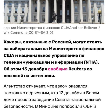
здание Министерства финансов СШАAnother Believer / 
WikiCommons(CC BY-SA 3.0)
Хакеры, связанные с Россией, могут стоять
за кибератаками на Министерство финансов
США и национальное управление по
телекоммуникациям и информации (NTIA).
Об этом 13 декабря
сообщил
Reuters со
ссылкой на источники.
Агентство отмечает, что взлом оказался
настолько серьезным, что 12 декабря в Белом
доме прошло заседание Совета национальной
безопасности. В Минфине попросили ФБР и