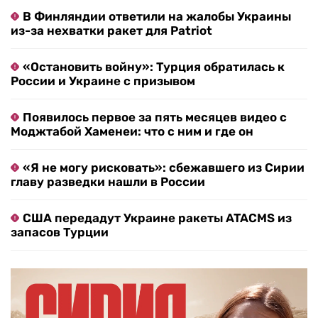
В Финляндии ответили на жалобы Украины
из-за нехватки ракет для Patriot
«Остановить войну»: Турция обратилась к
России и Украине с призывом
Появилось первое за пять месяцев видео с
Моджтабой Хаменеи: что с ним и где он
«Я не могу рисковать»: сбежавшего из Сирии
главу разведки нашли в России
США передадут Украине ракеты ATACMS из
запасов Турции