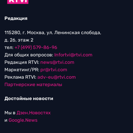
Редакция
115280, г. Москва, ул. Ленинская слобода,
д. 26, этаж 2
тел:
+7 (499) 579-86-96
Для общих вопросов:
Infortvi@rtvi.com
Редакция RTVI:
news@rtvi.com
Маркетинг/PR:
pr@rtvi.com
Реклама RTVI:
adv-eu@rtvi.com
Партнерские материалы
Достойные новости
Мы в
Дзен.Новостях
и
Google.News