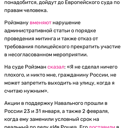
понадобится, дойдут до Европейского суда по
правам человека.
Ройзману
вменяют
нарушение
административной статьи о порядке
проведения митинга и также отказ от
требования полицейского прекратить участие
в несогласованном мероприятии.
На суде Ройзман
сказал
: «Я не сделал ничего
плохого, и никто мне, гражданину России, не
может запретить выходить на улицу, когда я
считаю нужным».
Акции в поддержку Навального прошли в
России 23 и 31 января, а также 2 февраля,
когда ему заменили условный срок на
реальный по делу «Ив Роше». Его
доставили
в