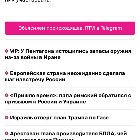
Объясняем происходящее. RTVI в Telegram
WP: У Пентагона истощились запасы оружия
из-за войны в Иране
Европейская страна неожиданно сделала
шаг навстречу России
«Пришло время»: папа римский обратился с
призывом к России и Украине
Израиль отверг план Трампа по Газе
Арестован глава производителя БПЛА, чей
дрон показывали Путину