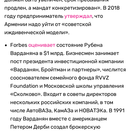
продлен, а мандат конкретизирован». В 2018
году предприниматель
утверждал
, что
Армении надо уйти от «советской
иждивенческой модели».
Forbes
оценивает
состояние Рубена
Варданяна в $1 млрд. Бизнесмен занимает
пост президента инвестиционной компании
«Варданян, Бройтман и партнеры», числится
сооснователем семейного фонда RVVZ
Foundation и Московской школы управления
«Сколково». Входит в советы директоров
нескольких российских компаний, в том
числе АвтоВАЗа, КамАЗа и НОВАТЭКа. В 1991
году Варданян вместе с американцем
Петером Дерби создал брокерскую