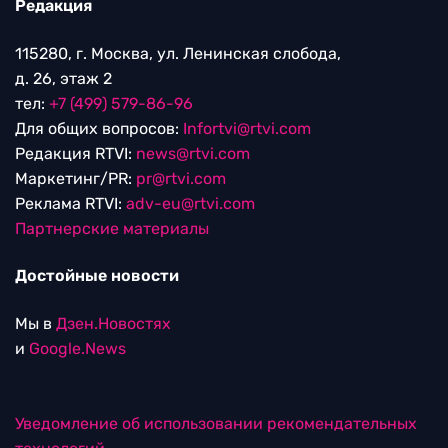
Редакция
115280, г. Москва, ул. Ленинская слобода,
д. 26, этаж 2
тел:
+7 (499) 579-86-96
Для общих вопросов:
Infortvi@rtvi.com
Редакция RTVI:
news@rtvi.com
Маркетинг/PR:
pr@rtvi.com
Реклама RTVI:
adv-eu@rtvi.com
Партнерские материалы
Достойные новости
Мы в
Дзен.Новостях
и
Google.News
Уведомление об использовании рекомендательных