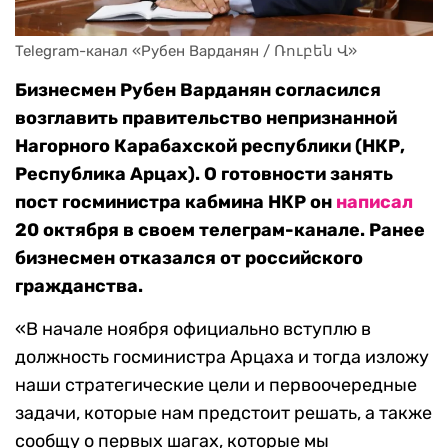
Telegram-канал «Рубен Варданян / Ռուբեն Վ»
Бизнесмен Рубен Варданян согласился
возглавить правительство непризнанной
Нагорного Карабахской республики (НКР,
Республика Арцах). О готовности занять
пост госминистра кабмина НКР он
написал
20 октября в своем телеграм-канале. Ранее
бизнесмен отказался от российского
гражданства.
«В начале ноября официально вступлю в
должность госминистра Арцаха и тогда изложу
наши стратегические цели и первоочередные
задачи, которые нам предстоит решать, а также
сообщу о первых шагах, которые мы