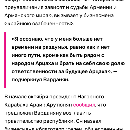
преувеличения зависят и судьбы Армении и
Армянского мира», вызывает у бизнесмена
«крайнюю озабоченность».
«Я осознаю, что у меня больше нет
времени на раздумья, равно как и нет
иного пути, кроме как быть рядом с
народом Арцаха и брать на себя свою долю
ответственности за будущее Арцаха», —
подчеркнул Варданян.
В начале октября президент Нагорного
Карабаха Араик Арутюнян
сообщил
, что
предложил Варданяну возглавить
правительство республики. Он назвал
бизнесмена «благотворителем, общественным