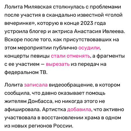
Лолита Милявская столкнулась с проблемами
после участия в скандально известной «голой
вечеринке», которую в конце 2023 года
устроила блогер и актриса Анастасия Ивлеева.
Вскоре после того, как присутствовавших на
этом мероприятии публично
осудили
,
концерты певицы
стали отменять
, а фрагменты
с ее участием —
вырезать
из передач на
федеральном ТВ.
Лолита
записала
видеообращение, в котором
сообщила, что давно оказывает помощь
жителям Донбасса, но никогда этого не
афишировала. Артистка
добавила
, что активно
участвовала в восстановлении храма в одном
из новых регионов России.