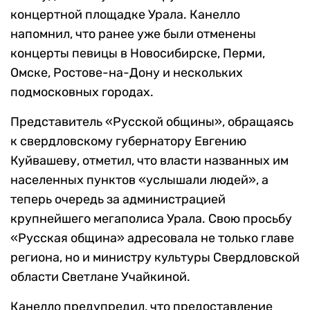
концертной площадке Урала. Канелло
напомнил, что ранее уже были отменены
концерты певицы в Новосибирске, Перми,
Омске, Ростове-на-Дону и нескольких
подмосковных городах.
Представитель «Русской общины», обращаясь
к свердловскому губернатору Евгению
Куйвашеву, отметил, что власти названных им
населенных пунктов «услышали людей», а
теперь очередь за администрацией
крупнейшего мегаполиса Урала. Свою просьбу
«Русская община» адресовала не только главе
региона, но и министру культуры Свердловской
области Светлане Учайкиной.
Канелло предупредил, что предоставление