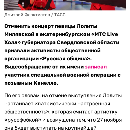
Дмитрий Феоктистов / ТАСС
Отменить концерт певицы Лолиты
Милявской в екатеринбургском «МТС Live
Холл» губернатора Свердловской области
призвали активисты общественной
организации «Русская община».
Видеообращение от их имени
записал
участник специальной военной операции с
позывным Канелло.
По его словам, на отмене выступления Лолиты
настаивает «патриотически настроенная
общественность», которая считает артистку
«русофобкой» и возмущена тем, что 27 ноября
она будет выступать на крупнейшей