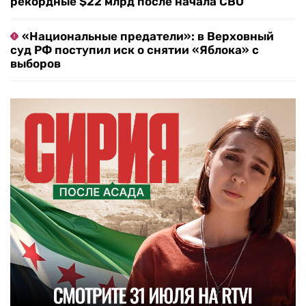
рекордные $22 млрд после начала СВО
«Национальные предатели»: в Верховный
суд РФ поступил иск о снятии «Яблока» с
выборов