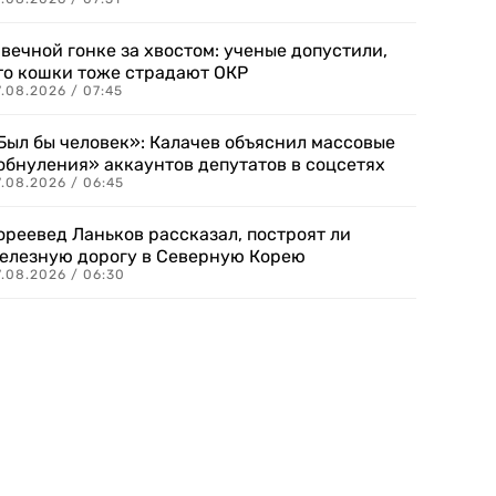
 вечной гонке за хвостом: ученые допустили,
то кошки тоже страдают ОКР
.08.2026 / 07:45
Был бы человек»: Калачев объяснил массовые
обнуления» аккаунтов депутатов в соцсетях
.08.2026 / 06:45
ореевед Ланьков рассказал, построят ли
елезную дорогу в Северную Корею
7.08.2026 / 06:30