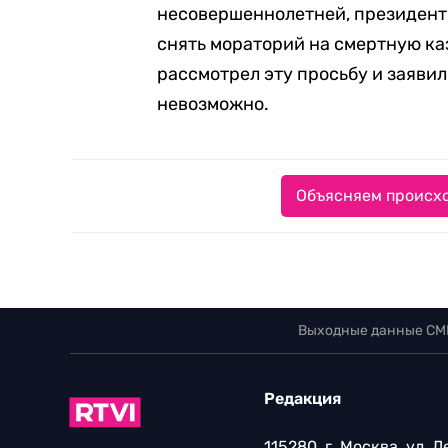
несовершеннолетней, президент
снять мораторий на смертную ка
рассмотрел эту просьбу и заяви
невозможно.
Объясняем происхо
Выходные данные СМ
Редакция
115280, г. Москва, ул. 