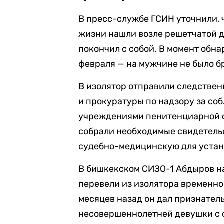
В пресс-службе ГСИН уточнили, 
жизни нашли возле решетчатой д
покончил с собой. В момент обн
февраля — на мужчине не было б
В изолятор отправили следстве
и прокуратуры по надзору за со
учреждениями пенитенциарной с
собрали необходимые свидетельс
судебно-медицинскую для уста
В бишкекском СИЗО-1 Абдыров нах
перевели из изолятора временно
месяцев назад он дал признател
несовершеннолетней девушки с 