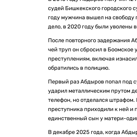
судей Бишкекского городского су
году мужчина вышел на свободу 
дело, в 2020 году были уволены
После повторного задержания А
чей труп он сбросил в Боомское 
преступлениям, включая изнасило
обратились в полицию.
Первый раз Абдыров попал под су
ударил металлическим прутом д
телефон, но отделался штрафом.
преступника приходили к ней и п
единственный сын у матери-оди
В декабре 2025 года, когда Абды