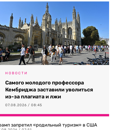
НОВОСТИ
Самого молодого профессора
Кембриджа заставили уволиться
из-за плагиата и лжи
07.08.2026 / 08:45
рамп запретил «родильный туризм» в США
.08.2026 / 07:51