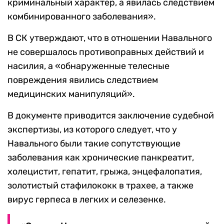
криминальный характер, а явилась следствием
комбинированного заболевания».
В СК утверждают, что в отношении Навального
не совершалось противоправных действий и
насилия, а «обнаруженные телесные
повреждения явились следствием
медицинских манипуляций».
В документе приводится заключение судебной
экспертизы, из которого следует, что у
Навального были такие сопутствующие
заболевания как хронические панкреатит,
холецистит, гепатит, грыжа, энцефалопатия,
золотистый стафилококк в трахее, а также
вирус герпеса в легких и селезенке.