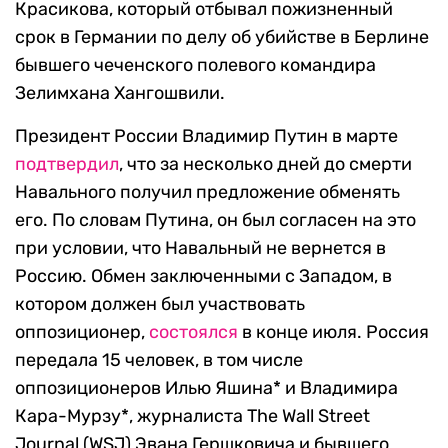
Красикова, который отбывал пожизненный
срок в Германии по делу об убийстве в Берлине
бывшего чеченского полевого командира
Зелимхана Хангошвили.
Президент России Владимир Путин в марте
подтвердил
, что за несколько дней до смерти
Навального получил предложение обменять
его. По словам Путина, он был согласен на это
при условии, что Навальный не вернется в
Россию. Обмен заключенными с Западом, в
котором должен был участвовать
оппозиционер,
состоялся
в конце июля. Россия
передала 15 человек, в том числе
оппозиционеров Илью Яшина* и Владимира
Кара-Мурзу*, журналиста The Wall Street
Journal (WSJ) Эвана Гершковича и бывшего