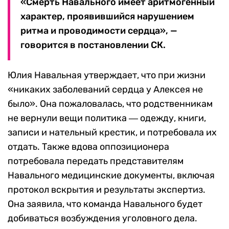
«Смерть Навального имеет аритмогенный
характер, проявившийся нарушением
ритма и проводимости сердца», —
говорится в постановлении СК.
Юлия Навальная утверждает, что при жизни
«никаких заболеваний сердца у Алексея не
было». Она пожаловалась, что родственникам
не вернули вещи политика ― одежду, книги,
записи и нательный крестик, и потребовала их
отдать. Также вдова оппозиционера
потребовала передать представителям
Навального медицинские документы, включая
протокол вскрытия и результаты экспертиз.
Она заявила, что команда Навального будет
добиваться возбуждения уголовного дела.