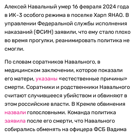
Алексей Навальный умер 16 февраля 2024 года
в ИК-3 особого режима в поселке Харп ЯНАО. В
управлении Федеральной службы исполнения
наказаний (ФСИН) заявили, что ему стало плохо
во время прогулки, реанимировать политика не
смогли.
По словам соратников Навального, в
медицинском заключении, которое показали
его матери,
указаны
«естественные причины»
смерти. Соратники и родственники Навального
считают случившееся убийством и обвиняют в
этом российские власти. В Кремле обвинения
назвали
голословными. Команда политика
заявила
после его смерти, что Навального
собирались обменять на офицера ФСБ Вадима