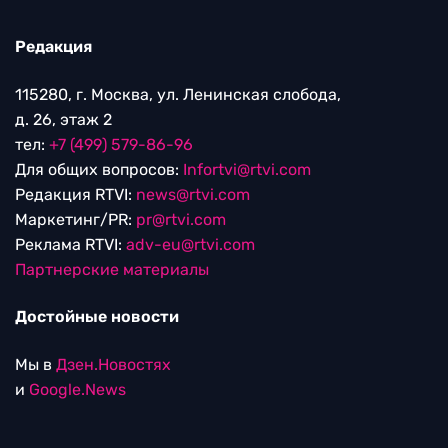
Редакция
115280, г. Москва, ул. Ленинская слобода,
д. 26, этаж 2
тел:
+7 (499) 579-86-96
Для общих вопросов:
Infortvi@rtvi.com
Редакция RTVI:
news@rtvi.com
Маркетинг/PR:
pr@rtvi.com
Реклама RTVI:
adv-eu@rtvi.com
Партнерские материалы
Достойные новости
Мы в
Дзен.Новостях
и
Google.News