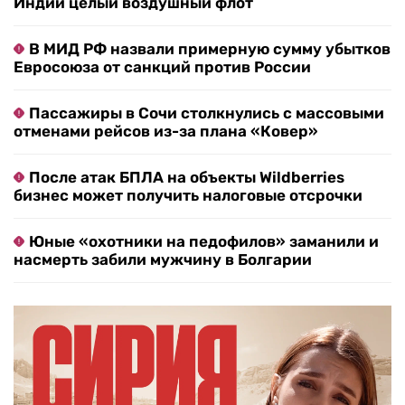
Индии целый воздушный флот
В МИД РФ назвали примерную сумму убытков
Евросоюза от санкций против России
Пассажиры в Сочи столкнулись с массовыми
отменами рейсов из-за плана «Ковер»
После атак БПЛА на объекты Wildberries
бизнес может получить налоговые отсрочки
Юные «охотники на педофилов» заманили и
насмерть забили мужчину в Болгарии