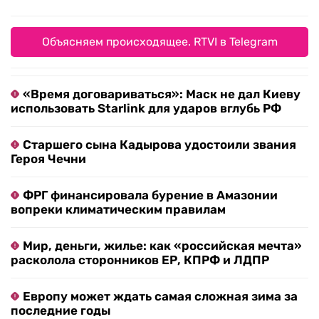
Объясняем происходящее. RTVI в Telegram
«Время договариваться»: Маск не дал Киеву
использовать Starlink для ударов вглубь РФ
Старшего сына Кадырова удостоили звания
Героя Чечни
ФРГ финансировала бурение в Амазонии
вопреки климатическим правилам
Мир, деньги, жилье: как «российская мечта»
расколола сторонников ЕР, КПРФ и ЛДПР
Европу может ждать самая сложная зима за
последние годы