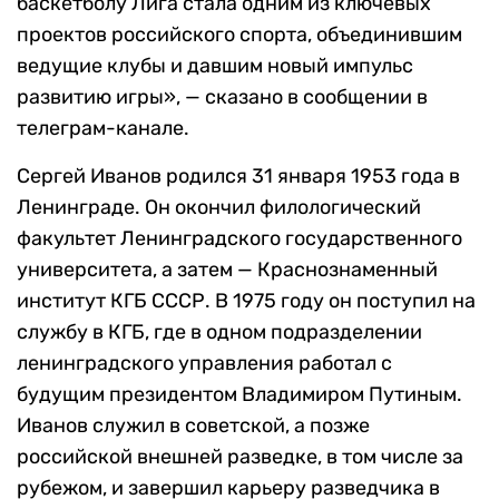
баскетболу Лига стала одним из ключевых
проектов российского спорта, объединившим
ведущие клубы и давшим новый импульс
развитию игры», — сказано в сообщении в
телеграм-канале.
Сергей Иванов родился 31 января 1953 года в
Ленинграде. Он окончил филологический
факультет Ленинградского государственного
университета, а затем — Краснознаменный
институт КГБ СССР. В 1975 году он поступил на
службу в КГБ, где в одном подразделении
ленинградского управления работал с
будущим президентом Владимиром Путиным.
Иванов служил в советской, а позже
российской внешней разведке, в том числе за
рубежом, и завершил карьеру разведчика в