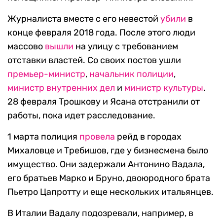
Журналиста вместе с его невестой
убили
в
конце февраля 2018 года. После этого люди
массово
вышли
на улицу с требованием
отставки властей. Со своих постов ушли
премьер-министр
,
начальник полиции
,
министр внутренних дел
и
министр культуры
.
28 февраля Трошкову и Ясана отстранили от
работы, пока идет расследование.
1 марта полиция
провела
рейд в городах
Михаловце и Требишов, где у бизнесмена было
имущество. Они задержали Антонино Вадала,
его братьев Марко и Бруно, двоюродного брата
Пьетро Цапротту и еще нескольких итальянцев.
В Италии Вадалу подозревали, например, в