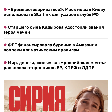
«Время договариваться»: Маск не дал Киеву
использовать Starlink для ударов вглубь РФ
Старшего сына Кадырова удостоили звания
Героя Чечни
ФРГ финансировала бурение в Амазонии
вопреки климатическим правилам
Мир, деньги, жилье: как «российская мечта»
расколола сторонников ЕР, КПРФ и ЛДПР