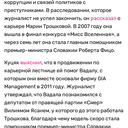
коррупции и связей политиков с
преступниками. В расследовании, которое
журналист не успел закончить, он
рассказал
о
карьере Марии Трошковой. В 2007 году она
вышла в финал конкурса «Мисс Вселенная», а
через семь лет она стала главным помощником
премьер-министра Словакии Роберта Фицо.
Куцяк
выяснил
, что в продвижении по
карьерной лестнице ей помог Вадалу, с
которым они вместе основали фирму GIA
Management в 2011 году. Журналист
утверждал, что Вадала познакомился с
депутатом от правящей партии «Смер»
Вилиямом Ясанем, у которого до этого работала
Трошкова, благодаря чему модель скоро стала
помощником премьер-министра Словакии.