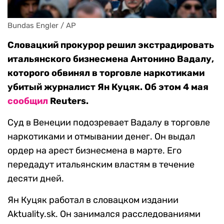
Bundas Engler / AP
Словацкий прокурор решил экстрадировать
итальянского бизнесмена Антонино Вадалу,
которого обвинял в торговле наркотиками
убитый журналист Ян Куцяк. Об этом 4 мая
сообщил
Reuters.
Суд в Венеции подозревает Вадалу в торговле
наркотиками и отмывании денег. Он выдал
ордер на арест бизнесмена в марте. Его
передадут итальянским властям в течение
десяти дней.
Ян Куцяк работал в словацком издании
Aktuality.sk. Он занимался расследованиями