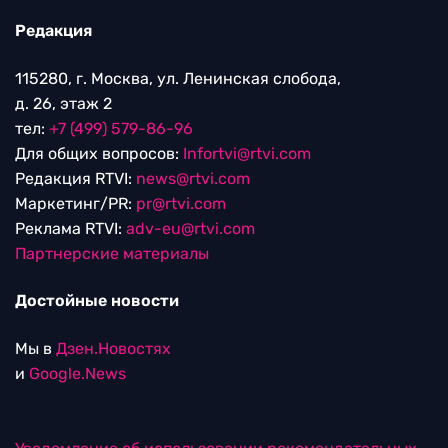
Редакция
115280, г. Москва, ул. Ленинская слобода,
д. 26, этаж 2
тел:
+7 (499) 579-86-96
Для общих вопросов:
Infortvi@rtvi.com
Редакция RTVI:
news@rtvi.com
Маркетинг/PR:
pr@rtvi.com
Реклама RTVI:
adv-eu@rtvi.com
Партнерские материалы
Достойные новости
Мы в
Дзен.Новостях
и
Google.News