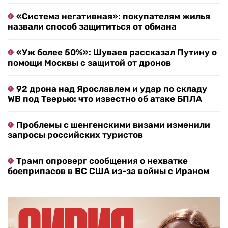
«Система негативная»: покупателям жилья
назвали способ защититься от обмана
«Уж более 50%»: Шуваев рассказал Путину о
помощи Москвы с защитой от дронов
92 дрона над Ярославлем и удар по складу
WB под Тверью: что известно об атаке БПЛА
Проблемы с шенгенскими визами изменили
запросы российских туристов
Трамп опроверг сообщения о нехватке
боеприпасов в ВС США из-за войны с Ираном