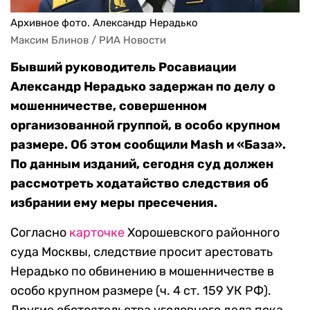
Архивное фото. Александр Нерадько
Максим Блинов / РИА Новости
Бывший руководитель Росавиации
Александр Нерадько задержан по делу о
мошенничестве, совершенном
организованной группой, в особо крупном
размере. Об этом сообщили Mash и «База».
По данным изданий, сегодня суд должен
рассмотреть ходатайство следствия об
избрании ему меры пресечения.
Согласно
карточке
Хорошевского районного
суда Москвы, следствие просит арестовать
Нерадько по обвинению в мошенничестве в
особо крупном размере (ч. 4 ст. 159 УК РФ).