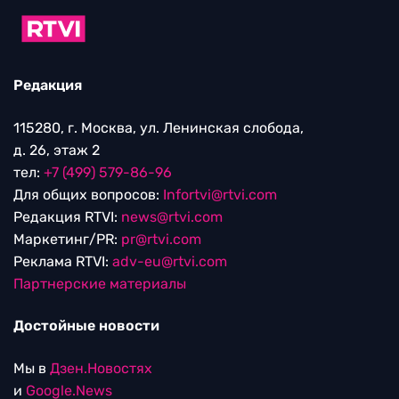
Редакция
115280, г. Москва, ул. Ленинская слобода,
д. 26, этаж 2
тел:
+7 (499) 579-86-96
Для общих вопросов:
Infortvi@rtvi.com
Редакция RTVI:
news@rtvi.com
Маркетинг/PR:
pr@rtvi.com
Реклама RTVI:
adv-eu@rtvi.com
Партнерские материалы
Достойные новости
Мы в
Дзен.Новостях
и
Google.News