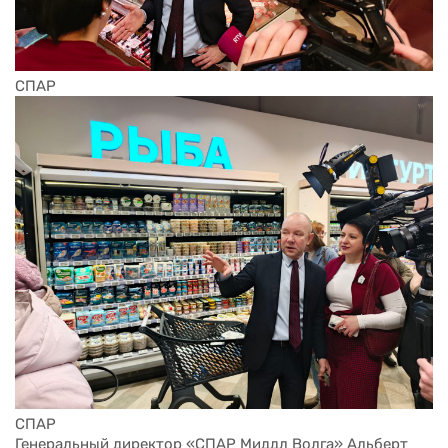
СПАР
СПАР
Генеральный директор «СПАР Миддл Волга» Альберт 