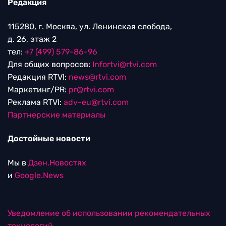
Редакция
115280, г. Москва, ул. Ленинская слобода,
д. 26, этаж 2
тел:
+7 (499) 579-86-96
Для общих вопросов:
Infortvi@rtvi.com
Редакция RTVI:
news@rtvi.com
Маркетинг/PR:
pr@rtvi.com
Реклама RTVI:
adv-eu@rtvi.com
Партнерские материалы
Достойные новости
Мы в
Дзен.Новостях
и
Google.News
Уведомление об использовании рекомендательных
технологий