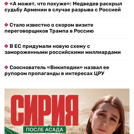
«А может, что похуже»: Медведев раскрыл
судьбу Армении в случае разрыва с Россией
Стало известно о скором визите
переговорщиков Трампа в Россию
В ЕС придумали новую схему с
замороженными российскими миллиардами
Сооснователь «Википедии» назвал ее
рупором пропаганды в интересах ЦРУ