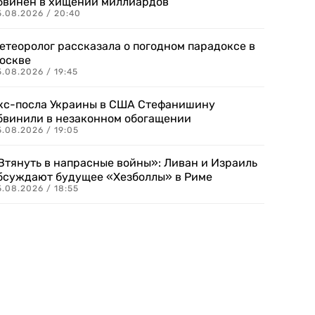
бвинен в хищении миллиардов
5.08.2026 / 20:40
етеоролог рассказала о погодном парадоксе в
оскве
.08.2026 / 19:45
кс-посла Украины в США Стефанишину
бвинили в незаконном обогащении
.08.2026 / 19:05
Втянуть в напрасные войны»: Ливан и Израиль
бсуждают будущее «Хезболлы» в Риме
.08.2026 / 18:55