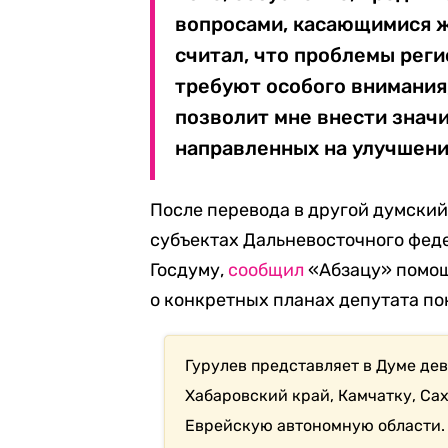
вопросами, касающимися ж
считал, что проблемы рег
требуют особого внимания,
позволит мне внести знач
направленных на улучшени
После перевода в другой думский
субъектах Дальневосточного феде
Госдуму,
сообщил
«Абзацу» помощ
о конкретных планах депутата по
Гурулев представляет в Думе дев
Хабаровский край, Камчатку, Са
Еврейскую автономную области.