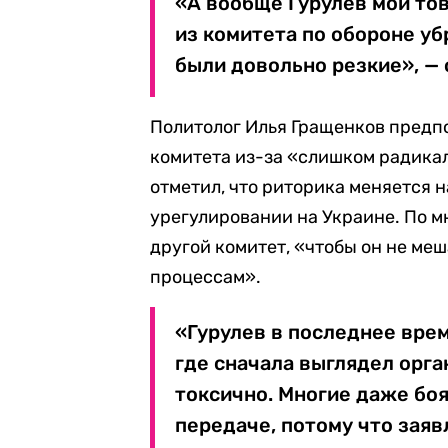
«А вообще Гурулев мой тов
из комитета по обороне уб
были довольно резкие», — 
Политолог Илья Гращенков предпо
комитета из-за «слишком радика
отметил, что риторика меняется 
урегулировании на Украине. По м
другой комитет, «чтобы он не м
процессам».
«Гурулев в последнее врем
где сначала выглядел орга
токсично. Многие даже боя
передаче, потому что заяв