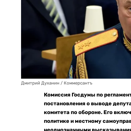
Дмитрий Духанин / Коммерсантъ
Комиссия Госдумы по регламент
постановления о выводе депута
комитета по обороне. Его включ
политике и местному самоуправ
неоднозначными высказывания