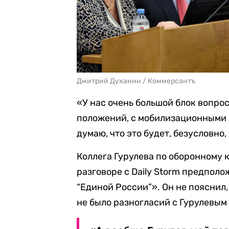
Дмитрий Духанин / Коммерсантъ
«У нас очень большой блок вопро
положений, с мобилизационными 
думаю, что это будет, безусловно
Коллега Гурулева по оборонному 
разговоре с Daily Storm предполо
“Единой России”». Он не пояснил, 
не было разногласий с Гурулевым 