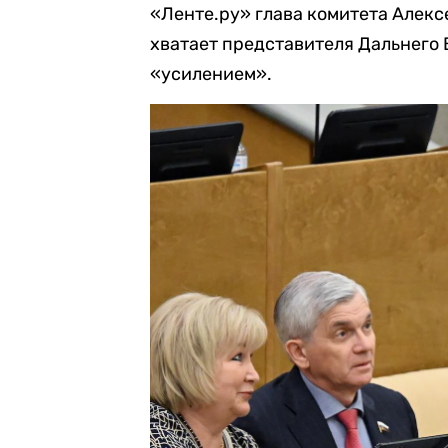
«Ленте.ру» глава комитета Алексе
хватает представителя Дальнего 
«усилением».