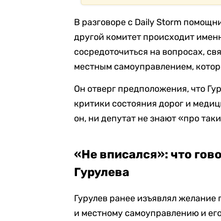
В разговоре с Daily Storm помощн
другой комитет происходит именн
сосредоточиться на вопросах, св
местным самоуправлением, котор
Он отверг предположения, что Гур
критики состояния дорог и медиц
он, ни депутат не знают «про так
«Не вписался»: что гов
Гурулева
Гурулев ранее изъявлял желание 
и местному самоуправлению и ег