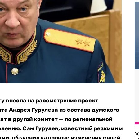
у внесла на рассмотрение проект
та Андрея Гурулева из состава думского
ат в другой комитет — по региональной
лению. Сам Гурулев, известный резкими и
У
ми, объяснил кадровые изменения своей