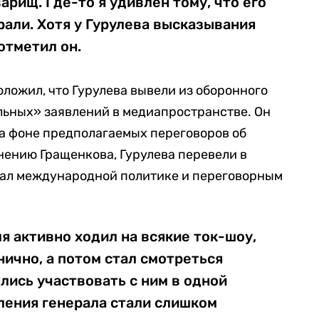
арищ. Где-то я удивлен тому, что его
рали. Хотя у Гурулева высказывания
отметил он.
ложил, что Гурулева вывели из оборонного
льных» заявлений в медиапространстве. Он
на фоне предполагаемых переговоров об
нению Гращенкова, Гурулева перевели в
ешал международной политике и переговорным
я активно ходил на всякие ток-шоу,
нично, а потом стал смотреться
лись участвовать с ним в одной
ления генерала стали слишком