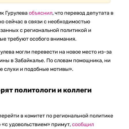
ик Гурулева
объяснил
, что перевод депутата в
о сейчас в связи с необходимостью
язанных с региональной политикой и
ые требуют особого внимания.
улева могли перевести на новое место из-за
ины в Забайкалье. По словам помощника, ни
ие слухи и подобные мотивы».
орят политологи и коллеги
перейти в комитет по региональной политике
о «с удовольствием» примут,
сообщил