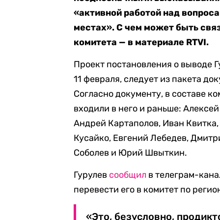
«активной работой над вопрос
местах». С чем может быть свя
комитета — в материале RTVI.
Проект постановления о выводе Г
11 февраля, следует из пакета до
Согласно документу, в составе ко
входили в него и раньше: Алексей
Андрей Картаполов, Иван Квитка,
Кусайко, Евгений Лебедев, Дмитр
Соболев и Юрий Швыткин.
Гурулев
сообщил
в телеграм-кана
перевести его в комитет по регио
«Это, безусловно, продикт