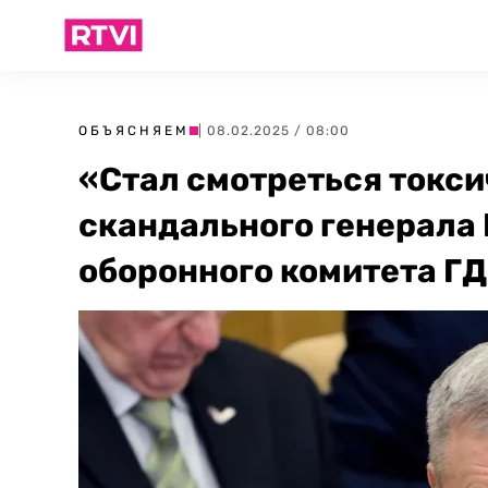
ОБЪЯСНЯЕМ
| 08.02.2025 / 08:00
«Стал смотреться токси
скандального генерала 
оборонного комитета ГД