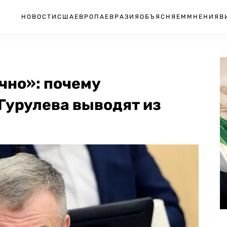
НОВОСТИ
США
ЕВРОПА
ЕВРАЗИЯ
ОБЪЯСНЯЕМ
МНЕНИЯ
В
чно»: почему
Гурулева выводят из