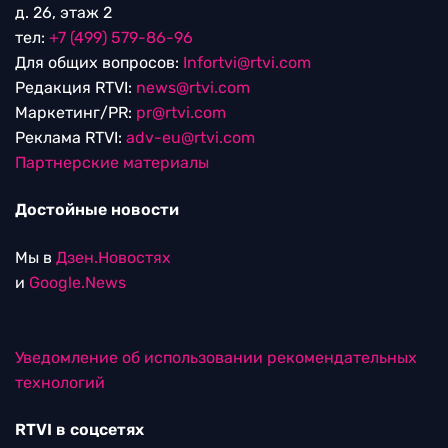
д. 26, этаж 2
тел:
+7 (499) 579-86-96
Для общих вопросов:
Infortvi@rtvi.com
Редакция RTVI:
news@rtvi.com
Маркетинг/PR:
pr@rtvi.com
Реклама RTVI:
adv-eu@rtvi.com
Партнерские материалы
Достойные новости
Мы в
Дзен.Новостях
и
Google.News
Уведомление об использовании рекомендательных
технологий
RTVI в соцсетях