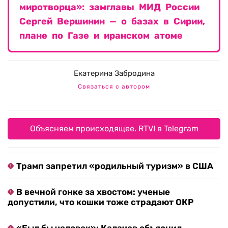
миротворца»: замглавы МИД России
Сергей Вершинин — о базах в Сирии,
плане по Газе и иранском атоме
Екатерина Забродина
Связаться с автором
Объясняем происходящее. RTVI в Telegram
Трамп запретил «родильный туризм» в США
В вечной гонке за хвостом: ученые
допустили, что кошки тоже страдают ОКР
«Был бы человек»: Калачев объяснил