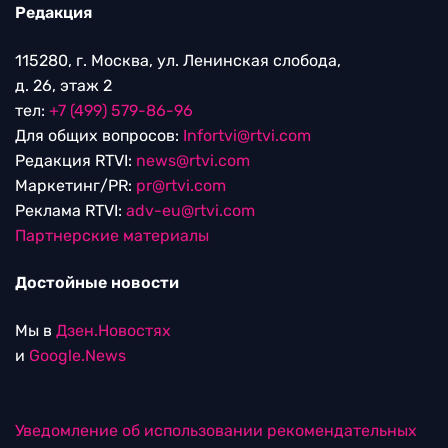
Редакция
115280, г. Москва, ул. Ленинская слобода,
д. 26, этаж 2
тел:
+7 (499) 579-86-96
Для общих вопросов:
Infortvi@rtvi.com
Редакция RTVI:
news@rtvi.com
Маркетинг/PR:
pr@rtvi.com
Реклама RTVI:
adv-eu@rtvi.com
Партнерские материалы
Достойные новости
Мы в
Дзен.Новостях
и
Google.News
Уведомление об использовании рекомендательных