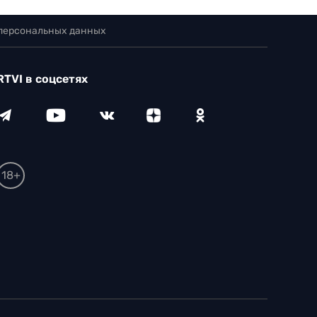
 персональных данных
RTVI в соцсетях
18+