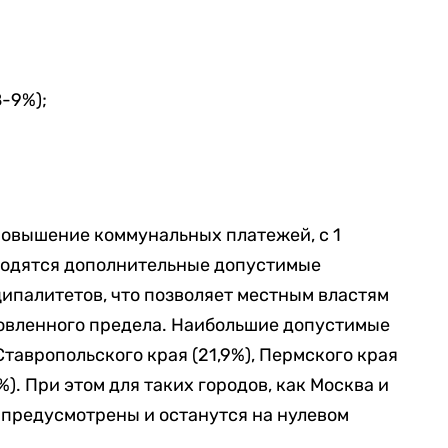
8-9%);
повышение коммунальных платежей, с 1
вводятся дополнительные допустимые
ипалитетов, что позволяет местным властям
овленного предела. Наибольшие допустимые
тавропольского края (21,9%), Пермского края
9%). При этом для таких городов, как Москва и
 предусмотрены и останутся на нулевом