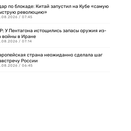
дар по блокаде: Китай запустил на Кубе «самую
ыструю революцию»
.08.2026 / 07:45
P: У Пентагона истощились запасы оружия из-
а войны в Иране
.08.2026 / 07:14
вропейская страна неожиданно сделала шаг
австречу России
.08.2026 / 06:45