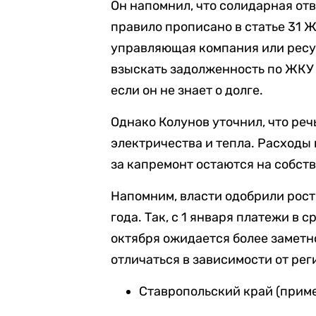
Он напомнил, что солидарная от
правило прописано в статье 31 Ж
управляющая компания или рес
взыскать задолженность по ЖКУ 
если он не знает о долге.
Однако Колунов уточнил, что реч
электричества и тепла. Расходы
за капремонт остаются на собст
Напомним, власти одобрили рост
года. Так, с 1 января платежи в с
октября ожидается более заметн
отличаться в зависимости от рег
Ставропольский край (прим