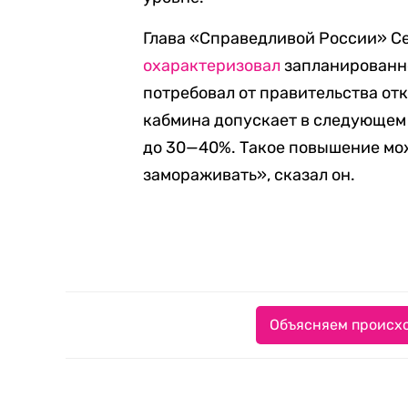
Глава «Справедливой России» Се
охарактеризовал
запланированно
потребовал от правительства отк
кабмина допускает в следующем 
до 30—40%. Такое повышение мо
замораживать», сказал он.
Объясняем происхо