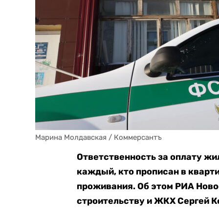
Марина Молдавская / Коммерсантъ
Ответственность за оплату ж
каждый, кто прописан в кварт
проживания. Об этом РИА Нов
строительству и ЖКХ Сергей К