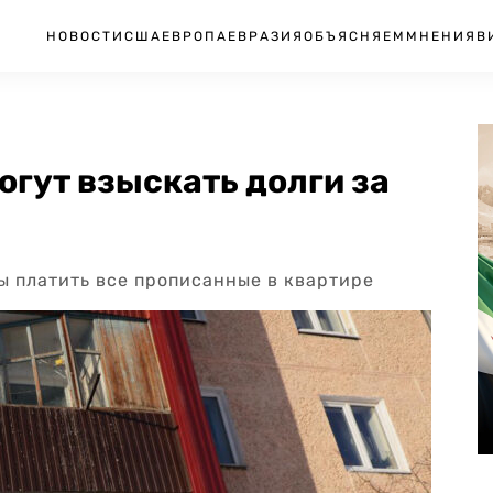
НОВОСТИ
США
ЕВРОПА
ЕВРАЗИЯ
ОБЪЯСНЯЕМ
МНЕНИЯ
В
могут взыскать долги за
ы платить все прописанные в квартире