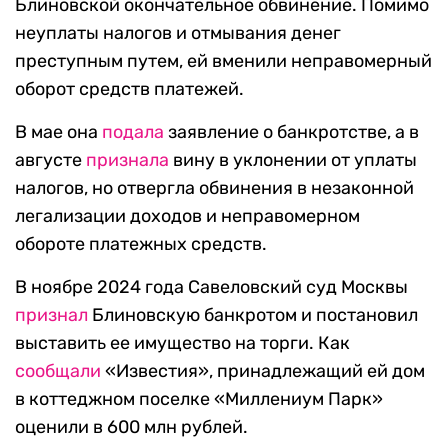
Блиновской окончательное обвинение. Помимо
неуплаты налогов и отмывания денег
преступным путем, ей вменили неправомерный
оборот средств платежей.
В мае она
подала
заявление о банкротстве, а в
августе
признала
вину в уклонении от уплаты
налогов, но отвергла обвинения в незаконной
легализации доходов и неправомерном
обороте платежных средств.
В ноябре 2024 года Савеловский суд Москвы
признал
Блиновскую банкротом и постановил
выставить ее имущество на торги. Как
сообщали
«Известия», принадлежащий ей дом
в коттеджном поселке «Миллениум Парк»
оценили в 600 млн рублей.