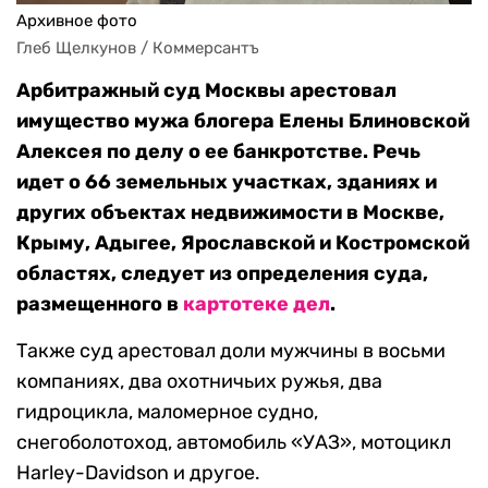
Архивное фото
Глеб Щелкунов / Коммерсантъ
Арбитражный суд Москвы арестовал
имущество мужа блогера Елены Блиновской
Алексея по делу о ее банкротстве. Речь
идет о 66 земельных участках, зданиях и
других объектах недвижимости в Москве,
Крыму, Адыгее, Ярославской и Костромской
областях, следует из определения суда,
размещенного в
картотеке дел
.
Также суд арестовал доли мужчины в восьми
компаниях, два охотничьих ружья, два
гидроцикла, маломерное судно,
снегоболотоход, автомобиль «УАЗ», мотоцикл
Harley-Davidson и другое.