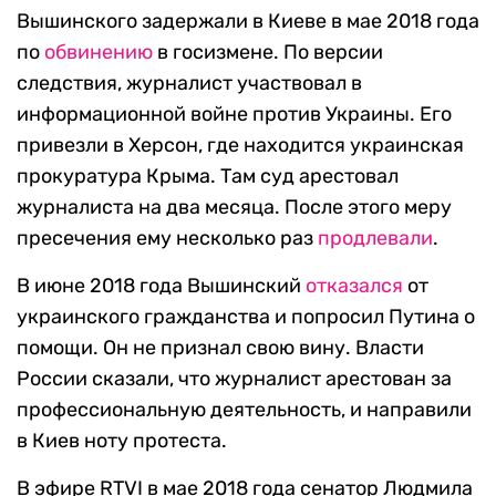
Вышинского задержали в Киеве в мае 2018 года
по
обвинению
в госизмене. По версии
следствия, журналист участвовал в
информационной войне против Украины. Его
привезли в Херсон, где находится украинская
прокуратура Крыма. Там суд арестовал
журналиста на два месяца. После этого меру
пресечения ему несколько раз
продлевали
.
В июне 2018 года Вышинский
отказался
от
украинского гражданства и попросил Путина о
помощи. Он не признал свою вину. Власти
России сказали, что журналист арестован за
профессиональную деятельность, и направили
в Киев ноту протеста.
В эфире RTVI в мае 2018 года сенатор Людмила