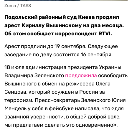
Zuma / TASS
Подольский районный суд Киева продлил
арест Кириллу Вышинскому на два месяца.
Об этом сообщает корреспондент RTVI.
Арест продлили до 19 сентября. Следующее
заседание по делу состоится 16 сентября.
18 июля администрация президента Украины
Владимира Зеленского
предложила
освободить
Вышинского в обмен на режиссера Олега
Сенцова, который осужден в России за
терроризм. Пресс-секретарь Зеленского Юлия
Мендель у себя в фейсбуке написала, что «для
взаимной уверенности, в общей доброй воле,
мы предлагаем сделать это одновременно».