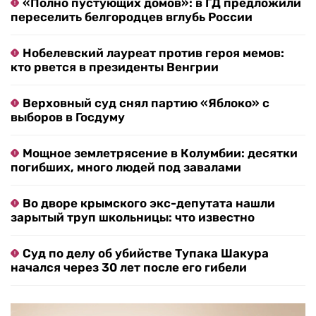
«Полно пустующих домов»: в ГД предложили
переселить белгородцев вглубь России
Нобелевский лауреат против героя мемов:
кто рвется в президенты Венгрии
Верховный суд снял партию «Яблоко» с
выборов в Госдуму
Мощное землетрясение в Колумбии: десятки
погибших, много людей под завалами
Во дворе крымского экс-депутата нашли
зарытый труп школьницы: что известно
Суд по делу об убийстве Тупака Шакура
начался через 30 лет после его гибели