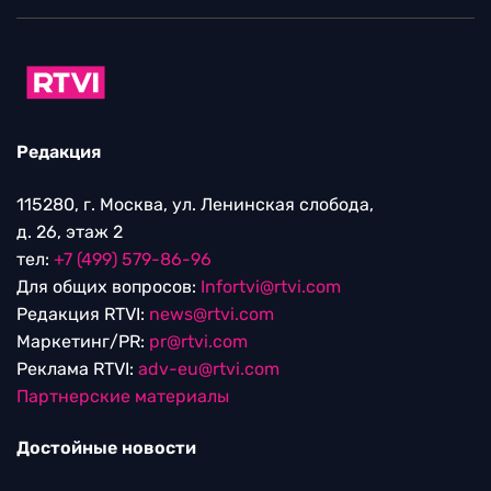
Редакция
115280, г. Москва, ул. Ленинская слобода,
д. 26, этаж 2
тел:
+7 (499) 579-86-96
Для общих вопросов:
Infortvi@rtvi.com
Редакция RTVI:
news@rtvi.com
Маркетинг/PR:
pr@rtvi.com
Реклама RTVI:
adv-eu@rtvi.com
Партнерские материалы
Достойные новости