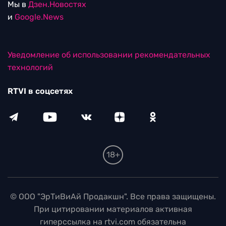
Мы в
Дзен.Новостях
и
Google.News
Уведомление об использовании рекомендательных
технологий
RTVI в соцсетях
18+
© ООО "ЭрТиВиАй Продакшн". Все права защищены.
При цитировании материалов активная
гиперссылка на rtvi.com обязательна