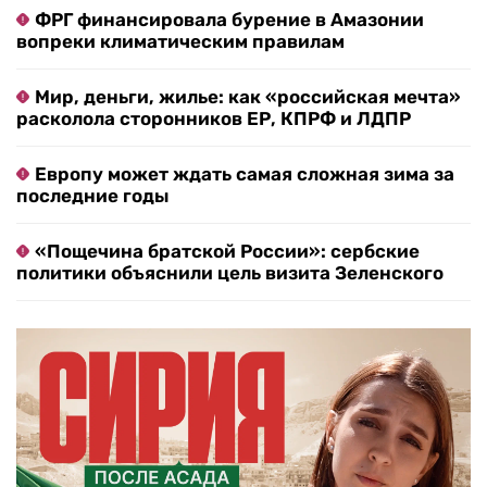
ФРГ финансировала бурение в Амазонии
вопреки климатическим правилам
Мир, деньги, жилье: как «российская мечта»
расколола сторонников ЕР, КПРФ и ЛДПР
Европу может ждать самая сложная зима за
последние годы
«Пощечина братской России»: сербские
политики объяснили цель визита Зеленского