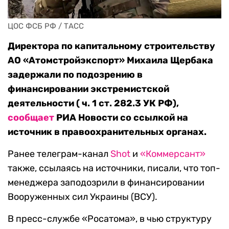
ЦОС ФСБ РФ / ТАСС
Директора по капитальному строительству
АО «Атомстройэкспорт» Михаила Щербака
задержали по подозрению в
финансировании экстремистской
деятельности ( ч. 1 ст. 282.3 УК РФ),
сообщает
РИА Новости со ссылкой на
источник в правоохранительных органах.
Ранее телеграм-канал
Shot
и
«Коммерсант»
также, ссылаясь на источники, писали, что топ-
менеджера заподозрили в финансировании
Вооруженных сил Украины (ВСУ).
В пресс-службе «Росатома», в чью структуру