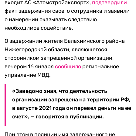
входит АО «Атомстройэкспорт»,
подтвердили
факт задержания своего сотрудника и заявили
о намерении оказывать следствию
необходимое содействие.
О задержании жителя Балахнинского района
Нижегородской области, являющегося
сторонником запрещенной организации,
вечером 16 января
сообщило
региональное
управление МВД.
«Заведомо зная, что деятельность
организации запрещена на территории РФ,
в августе 2021 года он перевел деньги на ее
счет», — говорится в публикации.
При этом в полиции имя задержанного не