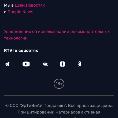
Мы в
Дзен.Новостях
и
Google.News
Уведомление об использовании рекомендательных
технологий
RTVI в соцсетях
18+
© ООО "ЭрТиВиАй Продакшн". Все права защищены.
При цитировании материалов активная