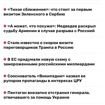
«Тихое сближение»: что стоит за первым
визитом Зеленского в Сербию
«А может, что похуже»: Медведев раскрыл
судьбу Армении в случае разрыва с Россией
Стало известно о скором визите
переговорщиков Трампа в Россию
В ЕС придумали новую схему с
замороженными российскими миллиардами
Сооснователь «Википедии» назвал ее
рупором пропаганды в интересах ЦРУ
Пентагон внезапно отстранил генерала,
отвечавшего за помощь Украине