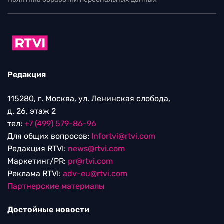
Редакция
115280, г. Москва, ул. Ленинская слобода,
д. 26, этаж 2
тел:
+7 (499) 579-86-96
Для общих вопросов:
Infortvi@rtvi.com
Редакция RTVI:
news@rtvi.com
Маркетинг/PR:
pr@rtvi.com
Реклама RTVI:
adv-eu@rtvi.com
Партнерские материалы
Достойные новости