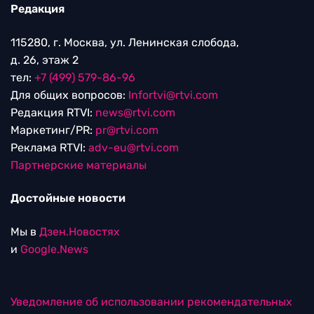
Редакция
115280, г. Москва, ул. Ленинская слобода,
д. 26, этаж 2
тел:
+7 (499) 579-86-96
Для общих вопросов:
Infortvi@rtvi.com
Редакция RTVI:
news@rtvi.com
Маркетинг/PR:
pr@rtvi.com
Реклама RTVI:
adv-eu@rtvi.com
Партнерские материалы
Достойные новости
Мы в
Дзен.Новостях
и
Google.News
Уведомление об использовании рекомендательных