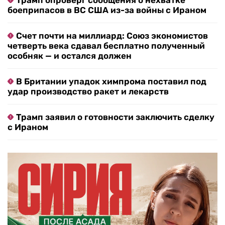
Трамп опроверг сообщения о нехватке
боеприпасов в ВС США из-за войны с Ираном
Счет почти на миллиард: Союз экономистов
четверть века сдавал бесплатно полученный
особняк — и остался должен
В Британии упадок химпрома поставил под
удар производство ракет и лекарств
Трамп заявил о готовности заключить сделку
с Ираном