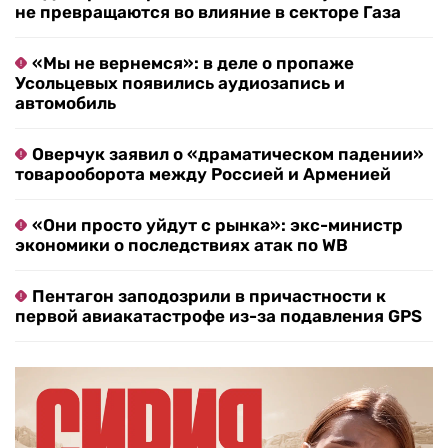
не превращаются во влияние в секторе Газа
«Мы не вернемся»: в деле о пропаже
Усольцевых появились аудиозапись и
автомобиль
Оверчук заявил о «драматическом падении»
товарооборота между Россией и Арменией
«Они просто уйдут с рынка»: экс-министр
экономики о последствиях атак по WB
Пентагон заподозрили в причастности к
первой авиакатастрофе из-за подавления GPS