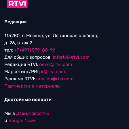
Редакция
115280, г. Москва, ул. Ленинская слобода,
д. 26, этаж 2
тел:
+7 (499) 579-86-96
Для общих вопросов:
Infortvi@rtvi.com
Редакция RTVI:
news@rtvi.com
Маркетинг/PR:
pr@rtvi.com
Реклама RTVI:
adv-eu@rtvi.com
Партнерские материалы
Достойные новости
Мы в
Дзен.Новостях
и
Google.News