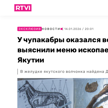
ЭКСКЛЮЗИВ
НОВОСТИ
| 14.01.2026 / 20:01
У чупакабры оказался в
выяснили меню ископае
Якутии
В желудке якутского волчонка найдена 