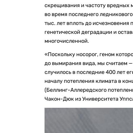
скрещивания и частоту вредных 
во время последнего ледникового
тыс. лет вплоть до исчезновения
генетической деградации и остав
многочисленной.
«Поскольку носорог, геном котор
до вымирания вида, мы считаем —
случилось в последние 400 лет е
началу потепления климата в кон
(Беллинг-Аллередского потеплени
Чакон-Дюк из Университета Уппс