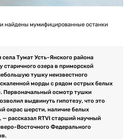
ыли найдены мумифицированные останки
и села Тумат Усть-Янского района
у старичного озера в приморской
небольшую тушку неизвестного
оскаленной морды с рядом острых белых
». Первоначальный осмотр тушки
зволил выдвинуть гипотезу, что это
й окрас шерсти, наличие белых
), — рассказал RTVI старший научный
еверо-Восточного Федерального
ов.