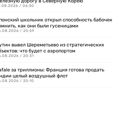
елезную дорогу в Северную Корею
7.08.2026 / 06:30
понский школьник открыл способность бабочек
омнить, как они были гусеницами
6.08.2026 / 20:59
утин вывел Шереметьево из стратегических
бъектов: что будет с аэропортом
.08.2026 / 20:31
afale за триллионы: Франция готова продать
ндии целый воздушный флот
6.08.2026 / 20:10