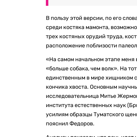
В пользу этой версии, по его сло
среди костяка мамонта, возможно
трех костяных орудий труда, кост
расположение поблизости палеол
«На самом начальном этапе меня 
«больше собака, чем волк». На то
единственным в мире хищником с
кончика хвоста. Основным научн
исследовательница Митье Жермон
института естественных наук (Брю
усилиям образцы Туматского щен
пояснил Федоров.