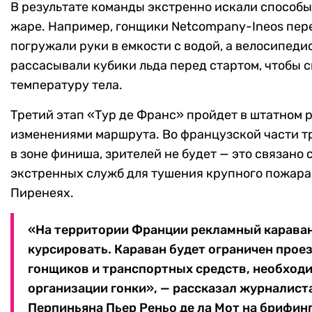
В результате команды экстренно искали способы
жаре. Например, гонщики Netcompany-Ineos пер
погружали руки в емкости с водой, а велосипедис
рассасывали кубики льда перед стартом, чтобы 
температуру тела.
Третий этап «Тур де Франс» пройдет в штатном 
изменениями маршрута. Во французской части т
в зоне финиша, зрителей не будет — это связано
экстренных служб для тушения крупного пожара
Пиренеях.
«На территории Франции рекламный караван
курсировать. Караван будет ограничен прое
гонщиков и транспортных средств, необход
организации гонки», — рассказал журналист
Перпиньяна Пьер Реньо де ла Мот на брифинг