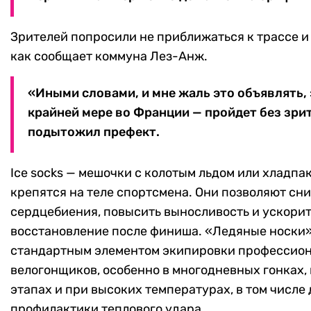
Зрителей попросили не приближаться к трассе и
как сообщает коммуна Лез-Анж.
«Иными словами, и мне жаль это объявлять, 
крайней мере во Франции — пройдет без зри
подытожил префект.
Ice socks — мешочки с колотым льдом или хладпа
крепятся на теле спортсмена. Они позволяют сни
сердцебиения, повысить выносливость и ускори
восстановление после финиша. «Ледяные носки»
стандартным элементом экипировки профессио
велогонщиков, особенно в многодневных гонках,
этапах и при высоких температурах, в том числе 
профилактики теплового удара.