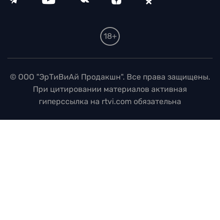
18+
© ООО "ЭрТиВиАй Продакшн". Все права защищены.
При цитировании материалов активная
гиперссылка на rtvi.com обязательна