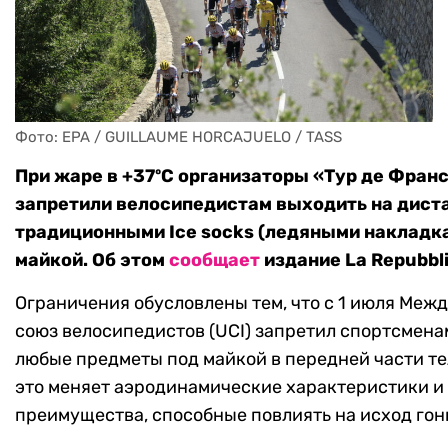
Фото: EPA / GUILLAUME HORCAJUELO / TASS
При жаре в +37ºС организаторы «Тур де Фран
запретили велосипедистам выходить на дист
традиционными Ice socks (ледяными накладк
майкой. Об этом
сообщает
издание La Repubbli
Ограничения обусловлены тем, что с 1 июля Ме
союз велосипедистов (UCI) запретил спортсмен
любые предметы под майкой в передней части те
это меняет аэродинамические характеристики и
преимущества, способные повлиять на исход гон