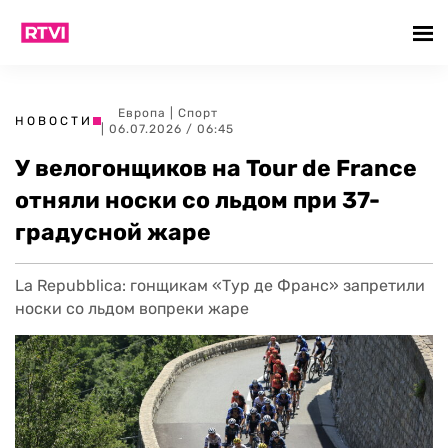
Европа
|
Спорт
НОВОСТИ
| 06.07.2026 / 06:45
У велогонщиков на Tour de France
отняли носки со льдом при 37-
градусной жаре
La Repubblica: гонщикам «Тур де Франс» запретили
носки со льдом вопреки жаре