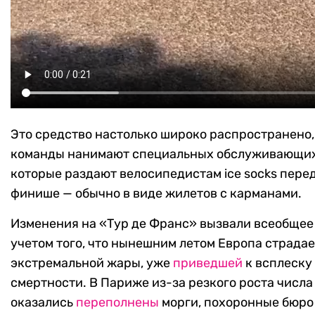
Это средство настолько широко распространено,
команды нанимают специальных обслуживающих
которые раздают велосипедистам ice socks перед
финише — обычно в виде жилетов с карманами.
Изменения на «Тур де Франс» вызвали всеобщее
учетом того, что нынешним летом Европа страдае
экстремальной жары, уже
приведшей
к всплеску
смертности. В Париже из-за резкого роста числ
оказались
переполнены
морги, похоронные бюро