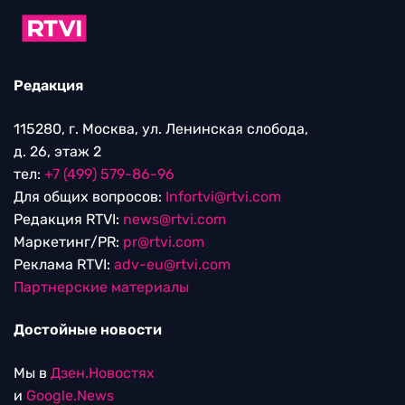
Редакция
115280, г. Москва, ул. Ленинская слобода,
д. 26, этаж 2
тел:
+7 (499) 579-86-96
Для общих вопросов:
Infortvi@rtvi.com
Редакция RTVI:
news@rtvi.com
Маркетинг/PR:
pr@rtvi.com
Реклама RTVI:
adv-eu@rtvi.com
Партнерские материалы
Достойные новости
Мы в
Дзен.Новостях
и
Google.News