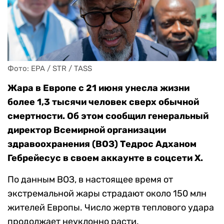
Фото: EPA / STR / TASS
Жара в Европе с 21 июня унесла жизни
более 1,3 тысячи человек сверх обычной
смертности. Об этом сообщил генеральный
директор Всемирной организации
здравоохранения (ВОЗ) Тедрос Адханом
Гебрейесус в своем аккаунте в соцсети X.
По данным ВОЗ, в настоящее время от
экстремальной жары страдают около 150 млн
жителей Европы. Число жертв теплового удара
продолжает неуклонно расти.