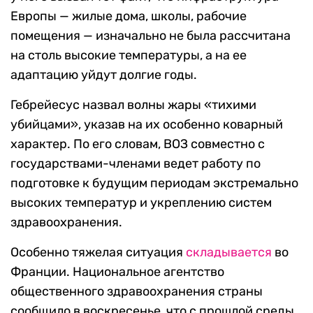
Европы — жилые дома, школы, рабочие
помещения — изначально не была рассчитана
на столь высокие температуры, а на ее
адаптацию уйдут долгие годы.
Гебрейесус назвал волны жары «тихими
убийцами», указав на их особенно коварный
характер. По его словам, ВОЗ совместно с
государствами-членами ведет работу по
подготовке к будущим периодам экстремально
высоких температур и укреплению систем
здравоохранения.
Особенно тяжелая ситуация
складывается
во
Франции. Национальное агентство
общественного здравоохранения страны
сообщило в воскресенье, что с прошлой среды