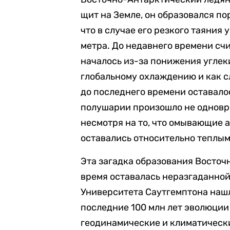
щит на Земле, он образовался по
что в случае его резкого таяния
метра. До недавнего времени счи
началось из-за понижения углеки
глобальному охлаждению и как с
до последнего времени оставало
полушарии произошло не одновре
несмотря на то, что омывающие
оставались относительно теплым
Эта загадка образования Восточ
время оставалась неразгаданной
Университета Саутгемптона нашл
последние 100 млн лет эволюции
геодинамические и климатическ