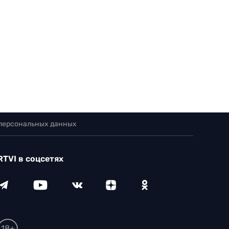
 персональных данных
RTVI в соцсетях
18+