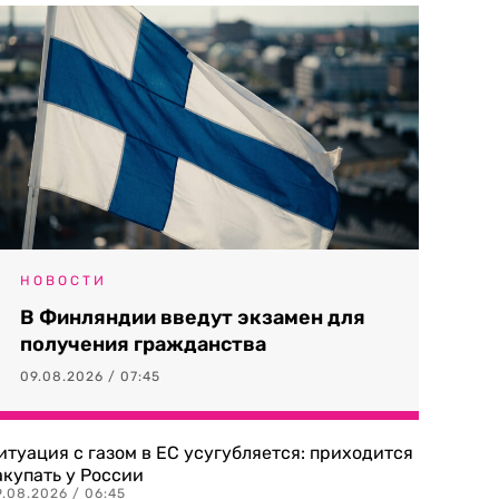
НОВОСТИ
В Финляндии введут экзамен для
получения гражданства
09.08.2026 / 07:45
итуация с газом в ЕС усугубляется: приходится
акупать у России
9.08.2026 / 06:45