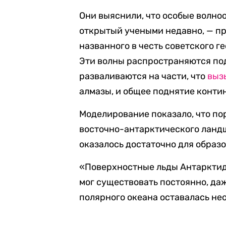
Они выяснили, что особые волн
открытый учеными недавно, — пр
названного в честь советского г
Эти волны распространяются под
разваливаются на части, что
выз
алмазы, и общее поднятие конти
Моделирование показало, что пор
восточно-антарктического ландш
оказалось достаточно для образо
«Поверхностные льды Антарктиды
мог существовать постоянно, д
полярного океана оставалась не