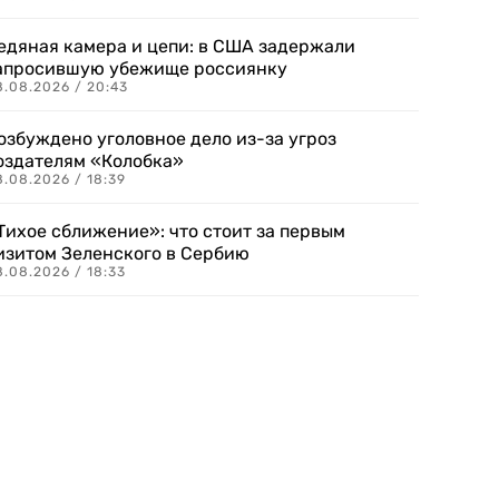
едяная камера и цепи: в США задержали
апросившую убежище россиянку
8.08.2026 / 20:43
озбуждено уголовное дело из-за угроз
оздателям «Колобка»
8.08.2026 / 18:39
Тихое сближение»: что стоит за первым
изитом Зеленского в Сербию
8.08.2026 / 18:33