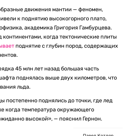
ообразные движения мантии — феномен,
ивели к поднятию высокогорного плато,
еофизика, академика Григория Гамбурцева.
 континентами, когда тектонические плиты
ывает
поднятие с глубин пород, содержащих
нентов.
ядка 45 млн лет назад большая часть
афта поднялась выше двух километров, что
вания льда.
 постепенно поднялись до точки, где лед
аже когда температура окружающего
ожиданно высокой», — пояснил Гернон.
Павел Котляр