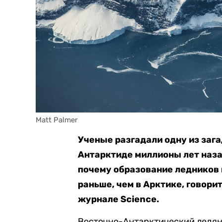
Matt Palmer
Ученые разгадали одну из зага
Антарктиде миллионы лет наза
почему образование ледников 
раньше, чем в Арктике, говори
журнале
Science
.
Восточно-Антарктический ледян