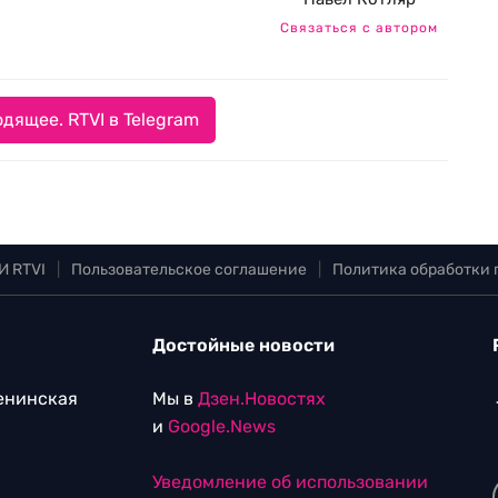
Связаться с автором
дящее. RTVI в Telegram
И RTVI
|
Пользовательское соглашение
|
Политика обработки
Достойные новости
Ленинская
Мы в
Дзен.Новостях
и
Google.News
Уведомление об использовании