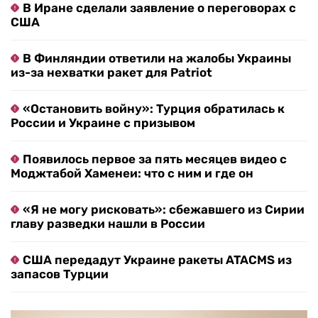
В Иране сделали заявление о переговорах с
США
В Финляндии ответили на жалобы Украины
из-за нехватки ракет для Patriot
«Остановить войну»: Турция обратилась к
России и Украине с призывом
Появилось первое за пять месяцев видео с
Моджтабой Хаменеи: что с ним и где он
«Я не могу рисковать»: сбежавшего из Сирии
главу разведки нашли в России
США передадут Украине ракеты ATACMS из
запасов Турции