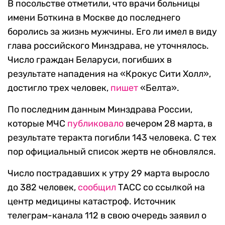
В посольстве отметили, что врачи больницы
имени Боткина в Москве до последнего
боролись за жизнь мужчины. Его ли имел в виду
глава российского Минздрава, не уточнялось.
Число граждан Беларуси, погибших в
результате нападения на «Крокус Сити Холл»,
достигло трех человек,
пишет
«Белта».
По последним данным Минздрава России,
которые МЧС
публиковало
вечером 28 марта, в
результате теракта погибли 143 человека. С тех
пор официальный список жертв не обновлялся.
Число пострадавших к утру 29 марта выросло
до 382 человек,
сообщил
ТАСС со ссылкой на
центр медицины катастроф. Источник
телеграм-канала 112 в свою очередь заявил о