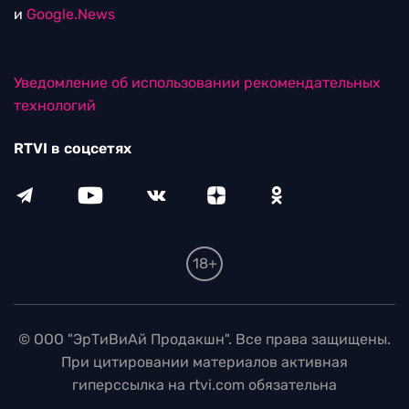
и
Google.News
Уведомление об использовании рекомендательных
технологий
RTVI в соцсетях
18+
© ООО "ЭрТиВиАй Продакшн". Все права защищены.
При цитировании материалов активная
гиперссылка на rtvi.com обязательна