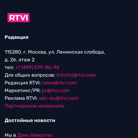
Редакция
115280, г. Москва, ул. Ленинская слобода,
д. 26, этаж 2
тел:
+7 (499) 579-86-96
Для общих вопросов:
Infortvi@rtvi.com
Редакция RTVI:
news@rtvi.com
Маркетинг/PR:
pr@rtvi.com
Реклама RTVI:
adv-eu@rtvi.com
Партнерские материалы
Достойные новости
Мы в
Дзен.Новостях