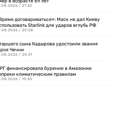
мер в возрасте 69 лет
.08.2026 / 21:32
Время договариваться»: Маск не дал Киеву
спользовать Starlink для ударов вглубь РФ
7.08.2026 / 20:58
таршего сына Кадырова удостоили звания
ероя Чечни
.08.2026 / 20:31
РГ финансировала бурение в Амазонии
опреки климатическим правилам
.08.2026 / 19:50