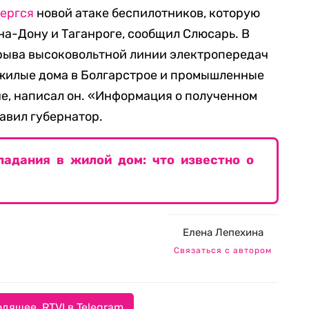
ергся
новой атаке беспилотников, которую
на-Дону и Таганроге, сообщил Слюсарь. В
брыва высоковольтной линии электропередач
жилые дома в Болгарстрое и промышленные
е, написал он. «Информация о полученном
авил губернатор.
падания в жилой дом: что известно о
Елена Лепехина
Связаться с автором
дящее. RTVI в Telegram