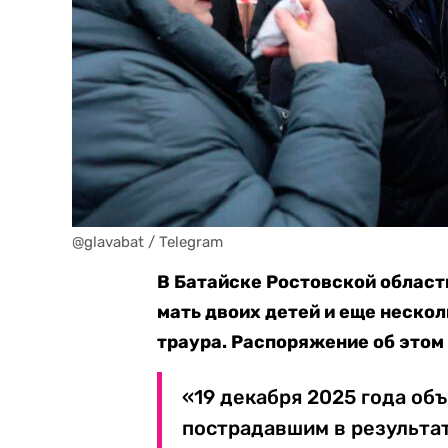
@glavabat / Telegram
В Батайске Ростовской области
мать двоих детей и еще неско
траура. Распоряжение об этом 
«19 декабря 2025 года об
пострадавшим в результат