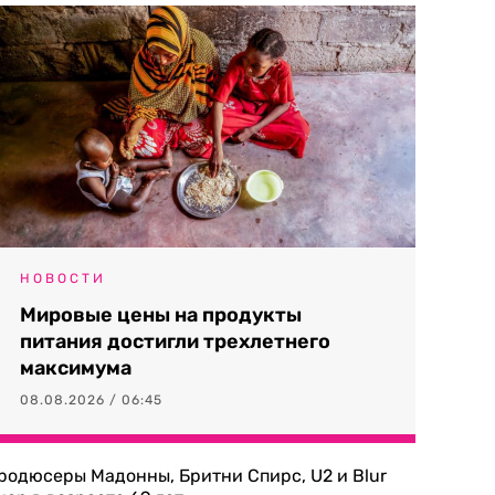
НОВОСТИ
Мировые цены на продукты
питания достигли трехлетнего
максимума
08.08.2026 / 06:45
родюсеры Мадонны, Бритни Спирс, U2 и Blur