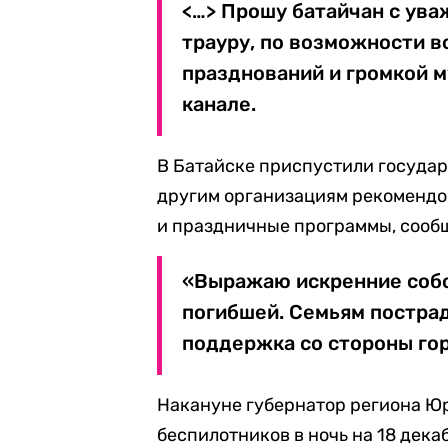
<…> Прошу батайчан с ув
трауру, по возможности 
празднований и громкой 
канале.
В Батайске приспустили госуда
другим организациям рекомендо
и праздничные программы, сооб
«Выражаю искренние соб
погибшей. Семьям постра
поддержка со стороны гор
Накануне губернатор региона 
беспилотников в ночь на 18 дека