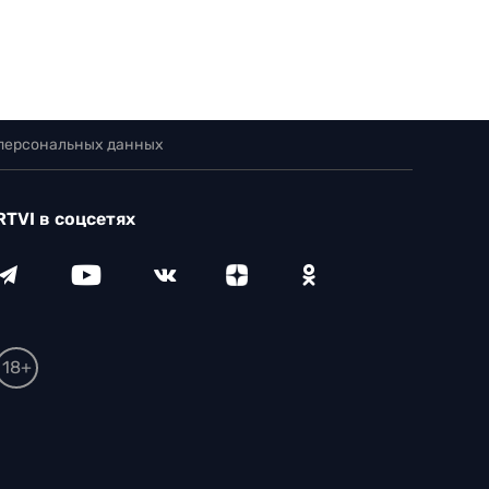
 персональных данных
RTVI в соцсетях
18+