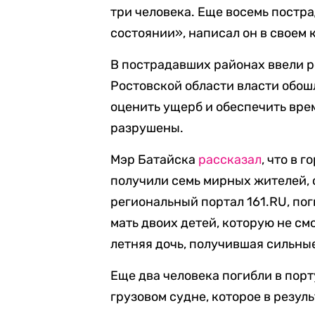
три человека. Еще восемь постра
состоянии», написал он в своем 
В пострадавших районах ввели р
Ростовской области власти обош
оценить ущерб и обеспечить вре
разрушены.
Мэр Батайска
рассказал
, что в 
получили семь мирных жителей, 
региональный портал 161.RU, по
мать двоих детей, которую не см
летняя дочь, получившая сильны
Еще два человека погибли в пор
грузовом судне, которое в резул