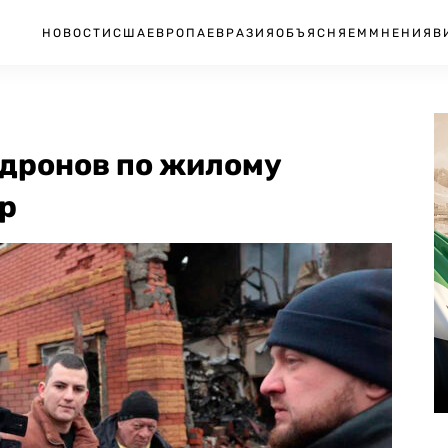
НОВОСТИ
США
ЕВРОПА
ЕВРАЗИЯ
ОБЪЯСНЯЕМ
МНЕНИЯ
В
 дронов по жилому
р