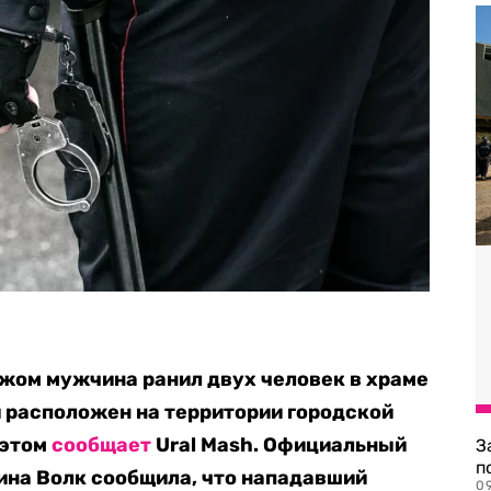
жом мужчина ранил двух человек в храме
 расположен на территории городской
 этом
сообщает
Ural Mash. Официальный
З
п
ина Волк сообщила, что нападавший
0