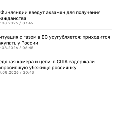
 Финляндии введут экзамен для получения
ражданства
.08.2026 / 07:45
итуация с газом в ЕС усугубляется: приходится
акупать у России
9.08.2026 / 06:45
едяная камера и цепи: в США задержали
апросившую убежище россиянку
8.08.2026 / 20:43