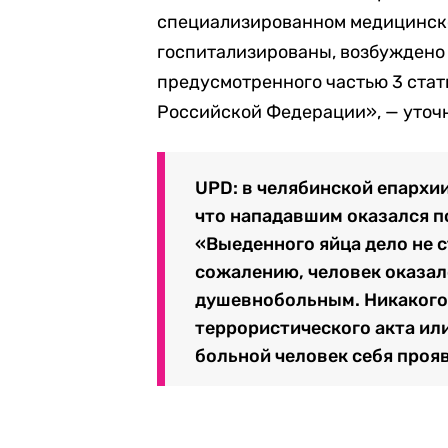
специализированном медицинск
госпитализированы, возбуждено 
предусмотренного частью 3 стать
Российской Федерации», — уточ
UPD: в челябинской епархи
что нападавшим оказался 
«Выеденного яйца дело не с
сожалению, человек оказал
душевнобольным. Никакого 
террористического акта или
больной человек себя прояв