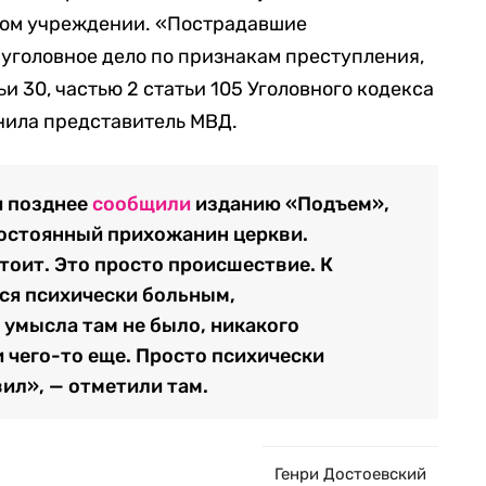
ом учреждении. «Пострадавшие
уголовное дело по признакам преступления,
и 30, частью 2 статьи 105 Уголовного кодекса
нила представитель МВД.
и позднее
сообщили
изданию «Подъем»,
постоянный прихожанин церкви.
тоит. Это просто происшествие. К
ся психически больным,
умысла там не было, никакого
 чего-то еще. Просто психически
ил», — отметили там.
Генри Достоевский