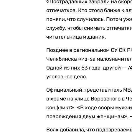
«Пострадавших забрали на скоро
отпечатков. Кто стоял ближе к а
поняли, что случилось. Потом уж
службу, чтобы снимать отпечатки
читательница издания.
Позднее в региональном СУ СК Р
Челябинска «из-за малозначите
Одной из них 53 года, другой — 
уголовное дело.
Официальный представитель МВ
в храме на улице Воровского в 
конфликт». «В ходе ссоры мужчи
повреждения двум женщинам», —
Волк добавила, что подозреваемы