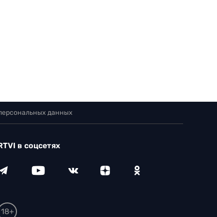
 персональных данных
RTVI в соцсетях
18+