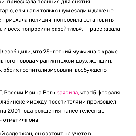
й, приезжала полиция для снятия
лтарю, слышали только шум сзади и даже не
е приехала полиция, попросила остановить
, и всех попросили разойтись», — рассказала
Ф сообщили, что 25-летний мужчина в храме
льного повода» ранил ножом двух женщин.
74, обеих госпитализировали, возбуждено
Д России Ирина Волк
заявила,
что 15 февраля
Челябинске «между посетителями произошел
на 2001 года рождения нанес телесные
 отметила она.
й задержан, он состоит на учете в