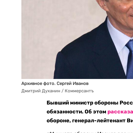
Архивное фото. Сергей Иванов
Дмитрий Духанин / Коммерсантъ
Бывший министр обороны Росс
обязанности. Об этом
рассказ
обороне, генерал-лейтенант В