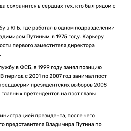
а сохранится в сердцах тех, кто был рядом с
у в КГБ, где работал в одном подразделении
адимиром Путиным, в 1975 году. Карьеру
ости первого заместителя директора
.
лужбу в ФСБ, в 1999 году занял позицию
В период с 2001 по 2007 год занимал пост
 преддверии президентских выборов 2008
з главных претендентов на пост главы
министрацией президента, после чего
го представителя Владимира Путина по