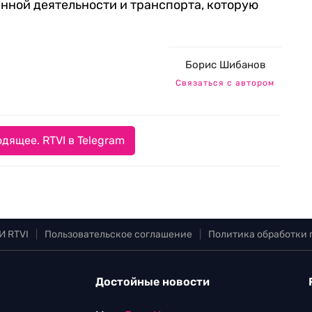
нной деятельности и транспорта, которую
Борис Шибанов
Связаться с автором
дящее. RTVI в Telegram
И RTVI
|
Пользовательское соглашение
|
Политика обработки
Достойные новости