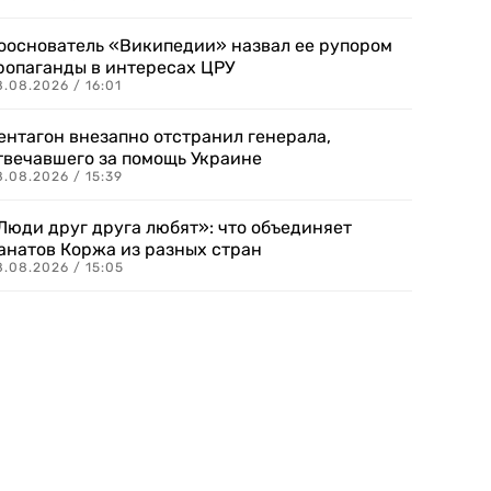
ооснователь «Википедии» назвал ее рупором
ропаганды в интересах ЦРУ
.08.2026 / 16:01
ентагон внезапно отстранил генерала,
твечавшего за помощь Украине
.08.2026 / 15:39
Люди друг друга любят»: что объединяет
анатов Коржа из разных стран
8.08.2026 / 15:05