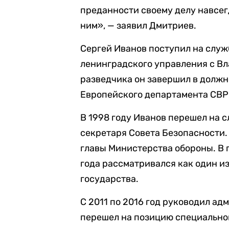
преданности своему делу навсегд
ним», — заявил Дмитриев.
Сергей Иванов поступил на служб
ленинградского управления с Вл
разведчика он завершил в должн
Европейского департамента СВР
В 1998 году Иванов перешел на с
секретаря Совета Безопасности. 
главы Министерства обороны. В
года рассматривался как один и
государства.
С 2011 по 2016 год руководил ад
перешел на позицию специально